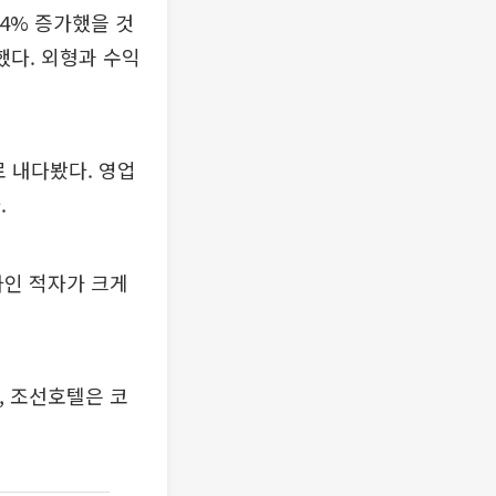
14% 증가했을 것
했다. 외형과 수익
로 내다봤다. 영업
.
라인 적자가 크게
, 조선호텔은 코