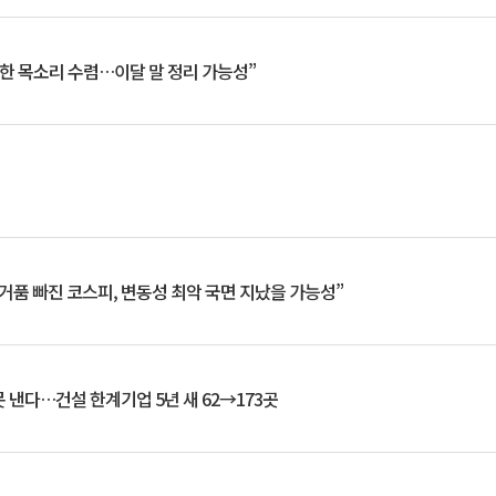
한 목소리 수렴…이달 말 정리 가능성”
거품 빠진 코스피, 변동성 최악 국면 지났을 가능성”
 낸다…건설 한계기업 5년 새 62→173곳