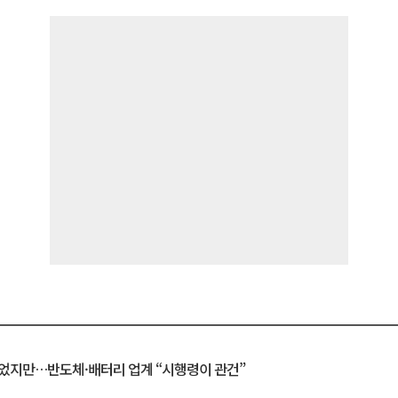
일 벗었지만…반도체·배터리 업계 “시행령이 관건”