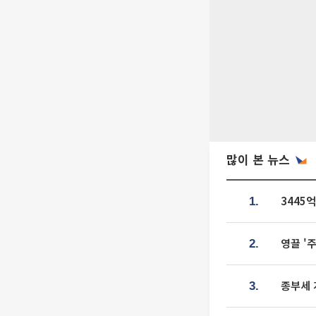
많이 본 뉴스
3445
1.
영끌 '
2.
종부세 
3.