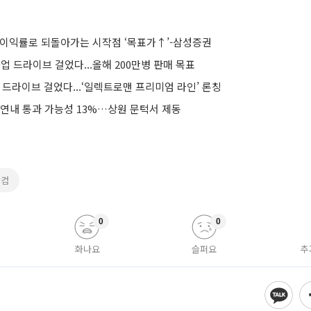
업이익률로 되돌아가는 시작점 ‘목표가↑’-삼성증권
사업 드라이브 걸었다...올해 200만병 판매 목표
 드라이브 걸었다...‘일렉트로맨 프리미엄 라인’ 론칭
 연내 통과 가능성 13%…상원 문턱서 제동
닷컴
0
0
화나요
슬퍼요
추