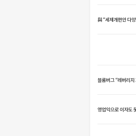
與 “세제개편안 다양
블룸버그 “레버리지 
영업익으로 이자도 못