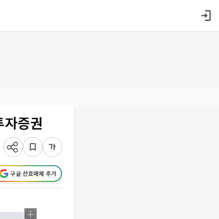
H투자증권
구글 선호매체 추가