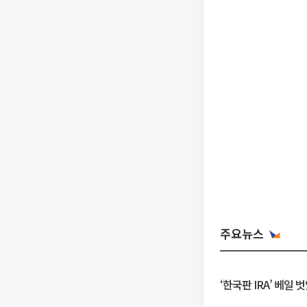
주요뉴스
‘한국판 IRA’ 베