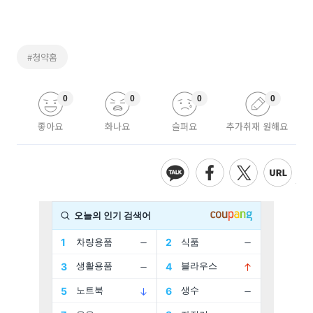
#청약홈
0
0
0
0
좋아요
화나요
슬퍼요
추가취재 원해요