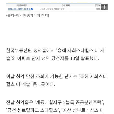
(출처=청약홈 홈페이지 캡처)
한국부동산원 청약홈에서 ‘흥해 서희스타힐스 더 캐
슬’의 아파트 단지 청약 당첨자를 13일 발표했다.
이날 청약 당첨 조회가 가능한 단지는 ‘흥해 서희스타
힐스 더 캐슬’ 등 1곳이다.
전날 청약홈은 ‘계룡대실지구 2블록 공공분양주택’,
‘금천 센트럴파크 스타힐스’, ‘아산 삼부르네상스 더