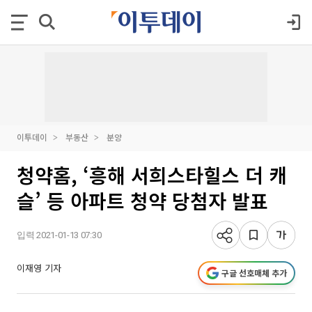
이투데이
부동산
분양
청약홈, ‘흥해 서희스타힐스 더 캐
슬’ 등 아파트 청약 당첨자 발표
입력 2021-01-13 07:30
이재영 기자
구글 선호매체 추가