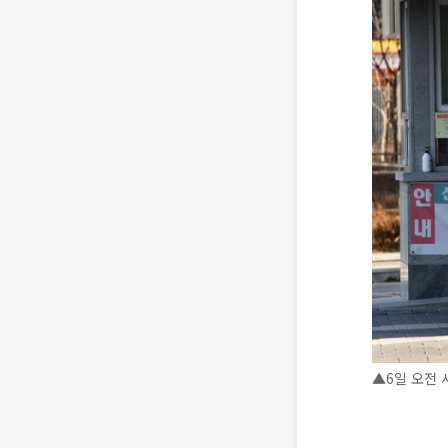
▲6일 오전 