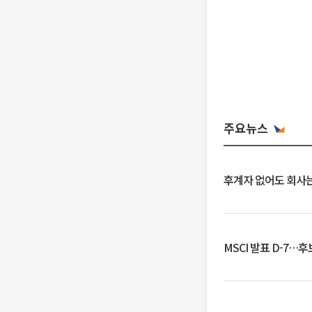
주요뉴스
후계자 없어도 회사는
MSCI 발표 D-7…