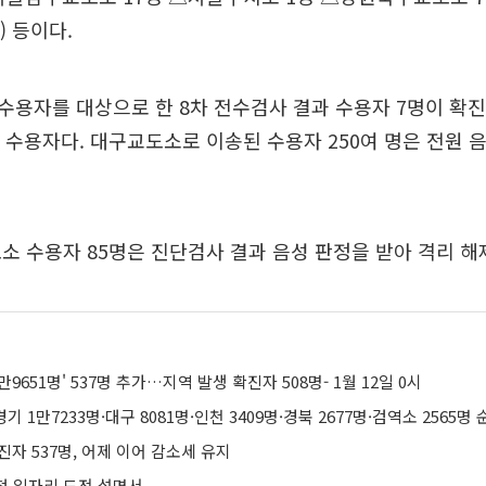
) 등이다.
용자를 대상으로 한 8차 전수검사 결과 수용자 7명이 확진
성 수용자다. 대구교도소로 이송된 수용자 250여 명은 전원 
 수용자 85명은 진단검사 결과 음성 판정을 받아 격리 해
만9651명' 537명 추가…지역 발생 확진자 508명- 1월 12일 0시
경기 1만7233명·대구 8081명·인천 3409명·경북 2677명·검역소 2565명 
진자 537명, 어제 이어 감소세 유지
 첫 일자리 도전 설명서