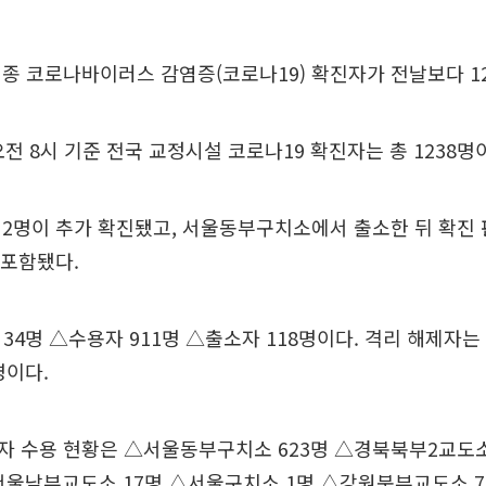
종 코로나바이러스 감염증(코로나19) 확진자가 전날보다 1
오전 8시 기준 전국 교정시설 코로나19 확진자는 총 1238명
2명이 추가 확진됐고, 서울동부구치소에서 출소한 뒤 확진 
 포함됐다.
34명 △수용자 911명 △출소자 118명이다. 격리 해제자
명이다.
 수용 현황은 △서울동부구치소 623명 △경북북부2교도소
서울남부교도소 17명 △서울구치소 1명 △강원북부교도소 7