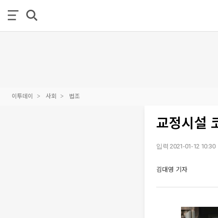
이투데이
사회
법조
교정시설 코
입력 2021-01-12 10:30
김대영 기자