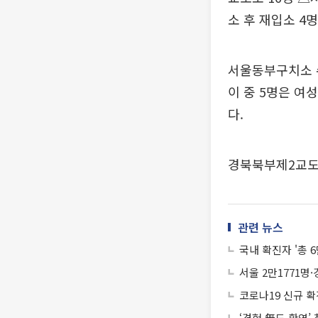
소 후 재입소 4명
서울동부구치소 수
이 중 5명은 여
다.
경북북부제2교도소
관련 뉴스
국내 확진자 '총 6
서울 2만1771명·
코로나19 신규 확
‘경험 無도 환영’