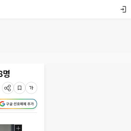
8명
구글 선호매체 추가