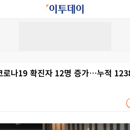
로나19 확진자 12명 증가…누적 123