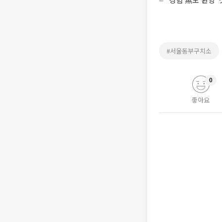
#서울동부구치소
0
좋아요