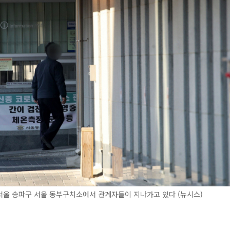
서울 송파구 서울 동부구치소에서 관계자들이 지나가고 있다 (뉴시스)