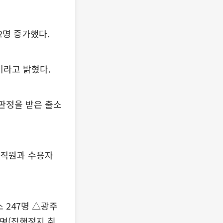
2명 증가했다.
이라고 밝혔다.
판정을 받은 출소
는 직원과 수용자
 247명 △광주
명(집행정지 취