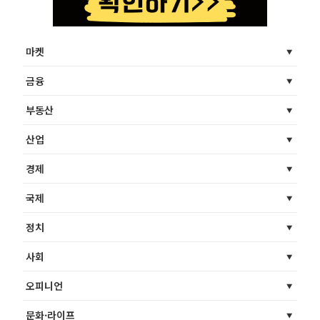
마켓
금융
부동산
산업
경제
국제
정치
사회
오피니언
문화·라이프