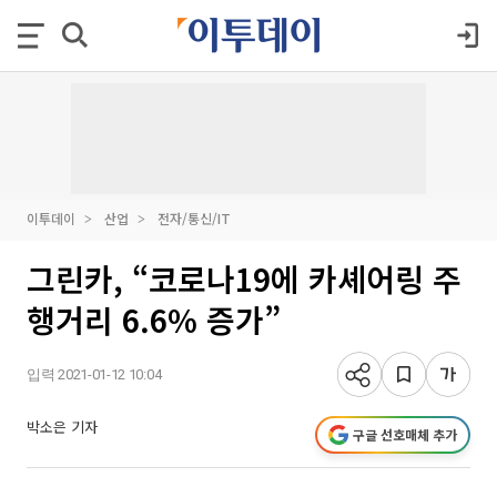
이투데이
산업
전자/통신/IT
그린카, “코로나19에 카셰어링 주
행거리 6.6% 증가”
입력 2021-01-12 10:04
박소은 기자
구글 선호매체 추가