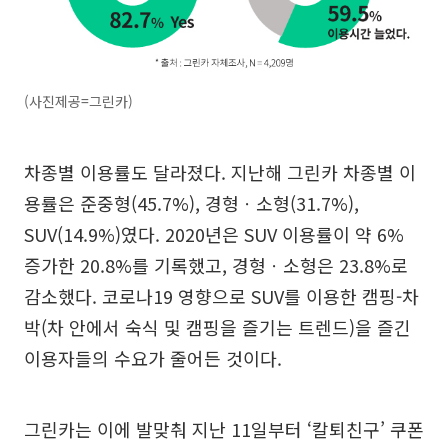
(사진제공=그린카)
차종별 이용률도 달라졌다. 지난해 그린카 차종별 이
용률은 준중형(45.7%), 경형ㆍ소형(31.7%),
SUV(14.9%)였다. 2020년은 SUV 이용률이 약 6%
증가한 20.8%를 기록했고, 경형ㆍ소형은 23.8%로
감소했다. 코로나19 영향으로 SUV를 이용한 캠핑-차
박(차 안에서 숙식 및 캠핑을 즐기는 트렌드)을 즐긴
이용자들의 수요가 줄어든 것이다.
그린카는 이에 발맞춰 지난 11일부터 ‘칼퇴친구’ 쿠폰