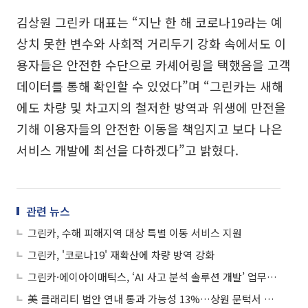
김상원 그린카 대표는 “지난 한 해 코로나19라는 예
상치 못한 변수와 사회적 거리두기 강화 속에서도 이
용자들은 안전한 수단으로 카셰어링을 택했음을 고객
데이터를 통해 확인할 수 있었다”며 “그린카는 새해
에도 차량 및 차고지의 철저한 방역과 위생에 만전을
기해 이용자들의 안전한 이동을 책임지고 보다 나은
서비스 개발에 최선을 다하겠다”고 밝혔다.
관련 뉴스
그린카, 수해 피해지역 대상 특별 이동 서비스 지원
그린카, '코로나19' 재확산에 차량 방역 강화
그린카·에이아이매틱스, ‘AI 사고 분석 솔루션 개발’ 업무협약 체결
美 클래리티 법안 연내 통과 가능성 13%…상원 문턱서 제동