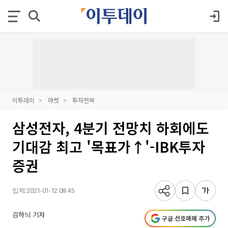
이투데이
마켓
투자전략
삼성전자, 4분기 전망치 하회에도
기대감 최고 '목표가↑'-IBK투자
증권
입력 2021-01-12 08:45
김하늬 기자
구글 선호매체 추가