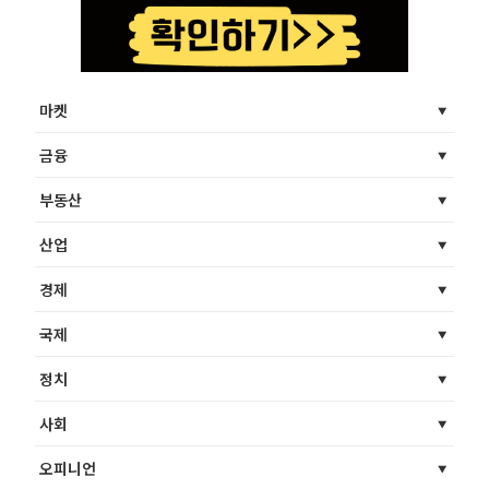
마켓
금융
부동산
산업
경제
국제
정치
사회
오피니언