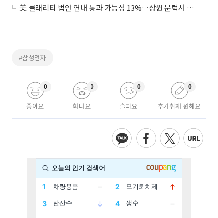
美 클래리티 법안 연내 통과 가능성 13%…상원 문턱서 제동
#삼성전자
0
0
0
0
좋아요
화나요
슬퍼요
추가취재 원해요