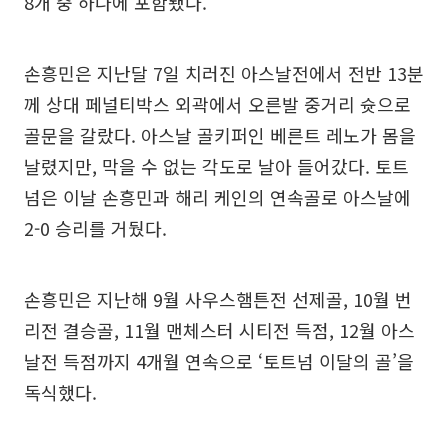
8개 중 하나에 포함됐다.
손흥민은 지난달 7일 치러진 아스날전에서 전반 13분
께 상대 페널티박스 외곽에서 오른발 중거리 슛으로
골문을 갈랐다. 아스날 골키퍼인 베른트 레노가 몸을
날렸지만, 막을 수 없는 각도로 날아 들어갔다. 토트
넘은 이날 손흥민과 해리 케인의 연속골로 아스날에
2-0 승리를 거뒀다.
손흥민은 지난해 9월 사우스햄튼전 선제골, 10월 번
리전 결승골, 11월 맨체스터 시티전 득점, 12월 아스
날전 득점까지 4개월 연속으로 ‘토트넘 이달의 골’을
독식했다.