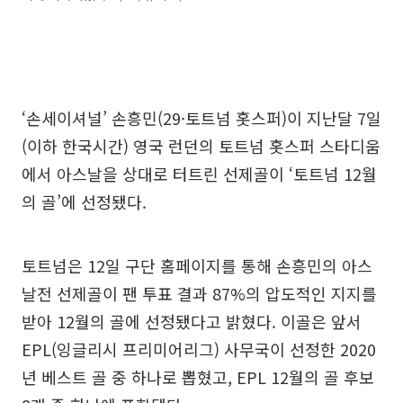
‘손세이셔널’ 손흥민(29·토트넘 홋스퍼)이 지난달 7일
(이하 한국시간) 영국 런던의 토트넘 홋스퍼 스타디움
에서 아스날을 상대로 터트린 선제골이 ‘토트넘 12월
의 골’에 선정됐다.
토트넘은 12일 구단 홈페이지를 통해 손흥민의 아스
날전 선제골이 팬 투표 결과 87%의 압도적인 지지를
받아 12월의 골에 선정됐다고 밝혔다. 이골은 앞서
EPL(잉글리시 프리미어리그) 사무국이 선정한 2020
년 베스트 골 중 하나로 뽑혔고, EPL 12월의 골 후보