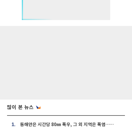
많이 본 뉴스
동해안은 시간당 80㎜ 폭우, 그 외 지역은 폭염…‘극과 극 날씨’
1.