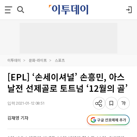
이투데이
문화·라이프
스포츠
[EPL] ‘손세이셔널’ 손흥민, 아스
날전 선제골로 토트넘 ‘12월의 골’
입력 2021-01-12 08:51
김재영 기자
구글 선호매체 추가