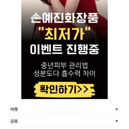
마켓
금융