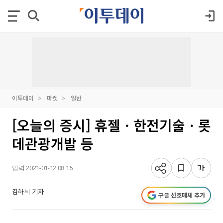
이투데이
마켓
일반
[오늘의 증시] 휴젤ㆍ한전기술ㆍ롯
데관광개발 등
입력 2021-01-12 08:15
김하늬 기자
구글 선호매체 추가