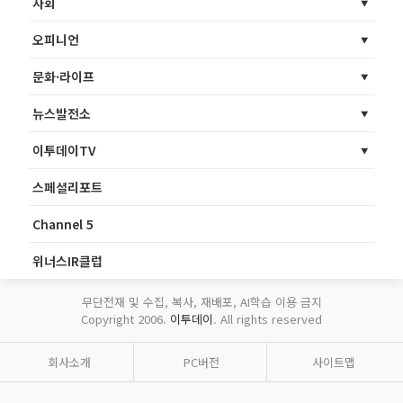
사회
오피니언
문화·라이프
뉴스발전소
이투데이TV
스페셜리포트
Channel 5
위너스IR클럽
무단전재 및 수집, 복사, 재배포, AI학습 이용 금지
Copyright 2006.
이투데이
. All rights reserved
회사소개
PC버전
사이트맵