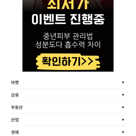
마켓
금융
부동산
산업
경제