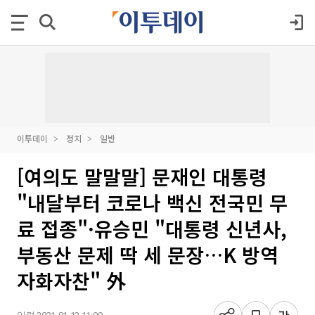
이투데이
정치
일반
[여의도 말말말] 문재인 대통령
"내달부터 코로나 백신 전국민 무
료 접종"·유승민 "대통령 신년사,
부동산 문제 딱 세 문장…K 방역
자화자찬" 外