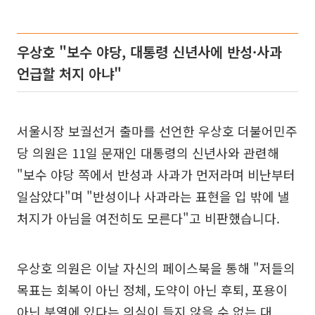
우상호 "보수 야당, 대통령 신년사에 반성·사과
언급할 처지 아냐"
서울시장 보궐선거 출마를 선언한 우상호 더불어민주
당 의원은 11일 문재인 대통령의 신년사와 관련해
"보수 야당 쪽에서 반성과 사과가 먼저라며 비난부터
일삼았다"며 "반성이나 사과라는 표현을 입 밖에 낼
처지가 아님을 여전히도 모른다"고 비판했습니다.
우상호 의원은 이날 자신의 페이스북을 통해 "저들의
목표는 회복이 아닌 정체, 도약이 아닌 후퇴, 포용이
아닌 분열에 있다는 의심이 들지 않을 수 없는 대