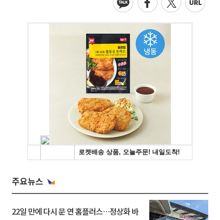
주요뉴스
22일 만에 다시 문 연 홈플러스…정상화 바