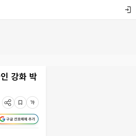
인 강화 박
구글 선호매체 추가