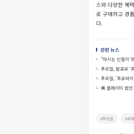
스와 다양한 혜택
로 구매하고 경품
다.
관련 뉴스
"마시는 인절미 
푸르밀, 발효유 ‘
푸르밀, '프로바이
美 클래리티 법안
#푸르밀
#유