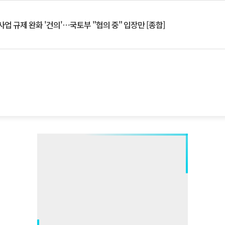
업 규제 완화 '건의'⋯국토부 "협의 중" 입장만 [종합]