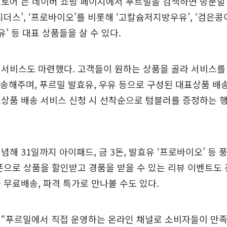
토어’는 네이버 쇼핑 페이지에서 푸르밀을 검색하면 방문할 
피더스’, ‘프로바이오’를 비롯해 ‘고칼슘저지방우유’, ‘검은
유’ 등 대표 상품들을 살 수 있다.
 서비스도 마련했다. 고객들이 원하는 상품을 골라 서비스를
배송해주며, 푸르밀 발효유, 우유 등으로 구성된 대표상품 배
상품 배송 서비스 신청 시 선착순으로 텀블러를 증정하는 
념해 31일까지 아이패드, 금 3돈, 발효유 ‘프로바이오’ 등 
폰으로 상품을 할인받고 경품을 받을 수 있는 리뷰 이벤트도 
 무료배송, 파격 특가로 만나볼 수도 있다.
 “푸르밀에서 직접 운영하는 온라인 채널로 소비자들이 만족