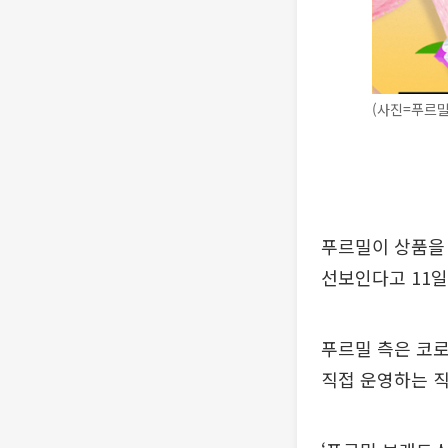
(사진=푸르밀
푸르밀이 상품을 
선보인다고 11일
푸르밀 측은 코로
직접 운영하는 