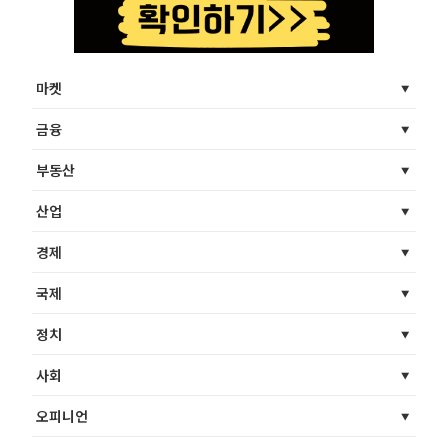
마켓
금융
부동산
산업
경제
국제
정치
사회
오피니언