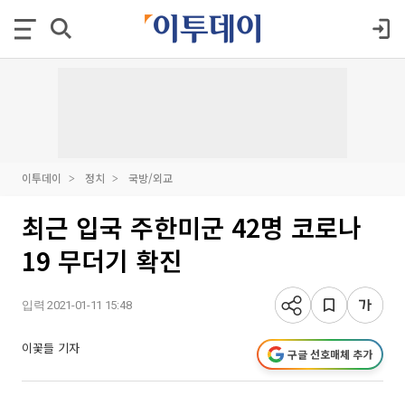
이투데이
정치
국방/외교
최근 입국 주한미군 42명 코로나
19 무더기 확진
입력 2021-01-11 15:48
이꽃들 기자
구글 선호매체 추가