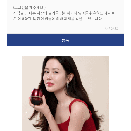
0 / 300