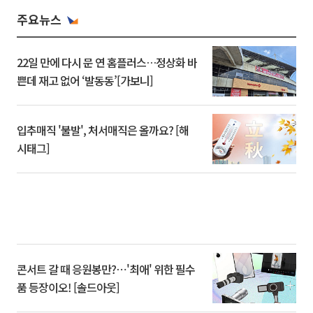
주요뉴스
22일 만에 다시 문 연 홈플러스…정상화 바
쁜데 재고 없어 ‘발동동’[가보니]
입추매직 '불발', 처서매직은 올까요? [해
시태그]
콘서트 갈 때 응원봉만?⋯'최애' 위한 필수
품 등장이오! [솔드아웃]