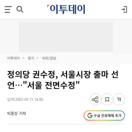
이투데이
정치
국회/정당
정의당 권수정, 서울시장 출마 선
언…"서울 전면수정"
입력 2021-01-11 14:50
박준상 기자
구글 선호매체 추가