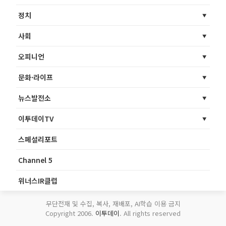
정치
사회
오피니언
문화·라이프
뉴스발전소
이투데이TV
스페셜리포트
Channel 5
위너스IR클럽
무단전재 및 수집, 복사, 재배포, AI학습 이용 금지
Copyright 2006.
이투데이
. All rights reserved