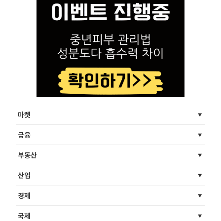
마켓
금융
부동산
산업
경제
국제