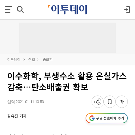
이투데이
산업
중화학
이수화학, 부생수소 활용 온실가스
감축…탄소배출권 확보
입력 2021-01-11 10:53
김유진 기자
구글 선호매체 추가