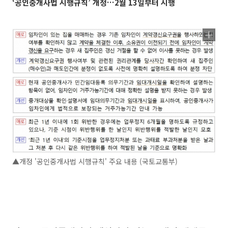
‘공인중개사법 시행규칙’ 개정…2월 13일부터 시행
▲개정 '공인중개사법 시행규칙' 주요 내용 (국토교통부)