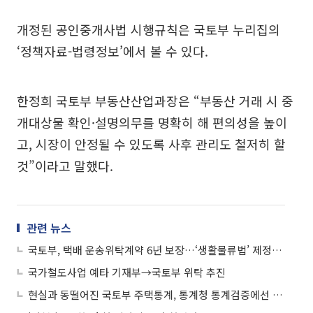
개정된 공인중개사법 시행규칙은 국토부 누리집의
‘정책자료-법령정보’에서 볼 수 있다.
한정희 국토부 부동산산업과장은 “부동산 거래 시 중
개대상물 확인·설명의무를 명확히 해 편의성을 높이
고, 시장이 안정될 수 있도록 사후 관리도 철저히 할
것”이라고 말했다.
관련 뉴스
국토부, 택배 운송위탁계약 6년 보장…‘생활물류법’ 제정안 본회의 통과
국가철도사업 예타 기재부→국토부 위탁 추진
현실과 동떨어진 국토부 주택통계, 통계청 통계검증에선 만점