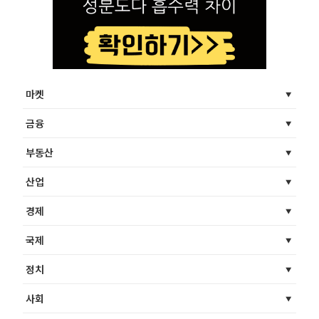
마켓
금융
부동산
산업
경제
국제
정치
사회