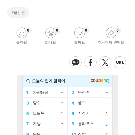
#금감원
0
0
0
0
좋아요
화나요
슬퍼요
추가취재 원해요