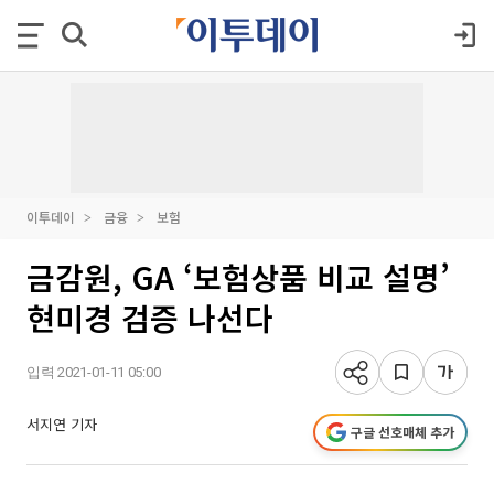
이투데이
금융
보험
금감원, GA ‘보험상품 비교 설명’
현미경 검증 나선다
입력 2021-01-11 05:00
서지연 기자
구글 선호매체 추가