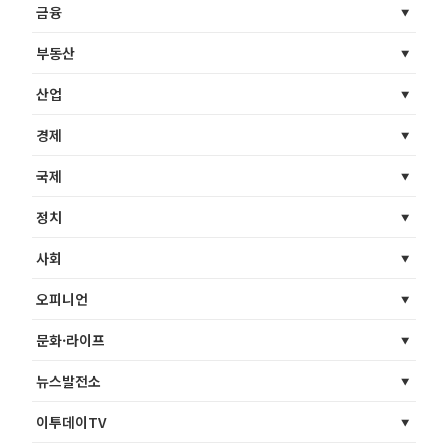
금융
부동산
산업
경제
국제
정치
사회
오피니언
문화·라이프
뉴스발전소
이투데이TV