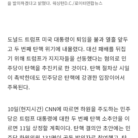
을 발의하겠다고 밝혔다. 워싱턴D.C./로이터연합뉴스
도널드 트럼프 미국 대통령이 퇴임을 불과 열흘 앞두
고 두 번째 탄핵 위기에 내몰렸다. 대선 패배를 뒤집
기 위해 트럼프가 지지자들을 선동했다는 혐의로 민
주당이 탄핵을 추진키로 한 것이다. 탄핵 절차상 시일
이 촉박한데도 민주당은 탄핵에 강경한 입장이어서
주목된다.
10일(현지시간) CNN에 따르면 하원을 주도하는 민주
당은 트럼프 대통령에 대한 두 번째 탄핵 소추안을 이
르면 11일 상정할 계획이다. 탄핵 결의안 초안에는 민
주당 하원의원 131명이 공동 발의자로 참여했고, 탄