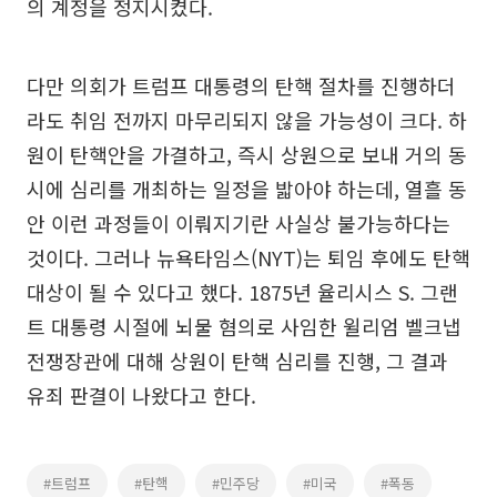
의 계정을 정지시켰다.
다만 의회가 트럼프 대통령의 탄핵 절차를 진행하더
라도 취임 전까지 마무리되지 않을 가능성이 크다. 하
원이 탄핵안을 가결하고, 즉시 상원으로 보내 거의 동
시에 심리를 개최하는 일정을 밟아야 하는데, 열흘 동
안 이런 과정들이 이뤄지기란 사실상 불가능하다는
것이다. 그러나 뉴욕타임스(NYT)는 퇴임 후에도 탄핵
대상이 될 수 있다고 했다. 1875년 율리시스 S. 그랜
트 대통령 시절에 뇌물 혐의로 사임한 윌리엄 벨크냅
전쟁장관에 대해 상원이 탄핵 심리를 진행, 그 결과
유죄 판결이 나왔다고 한다.
#트럼프
#탄핵
#민주당
#미국
#폭동