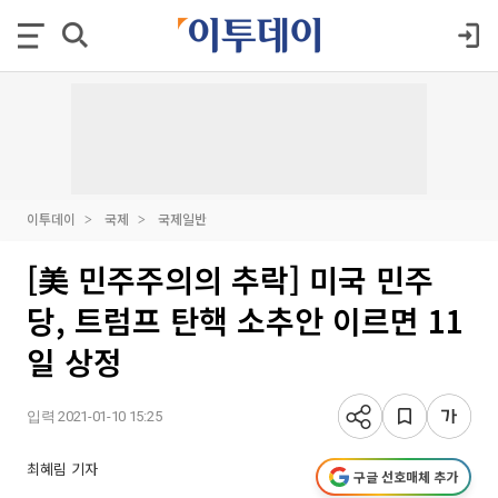
이투데이
국제
국제일반
[美 민주주의의 추락] 미국 민주
당, 트럼프 탄핵 소추안 이르면 11
일 상정
입력 2021-01-10 15:25
최혜림 기자
구글 선호매체 추가