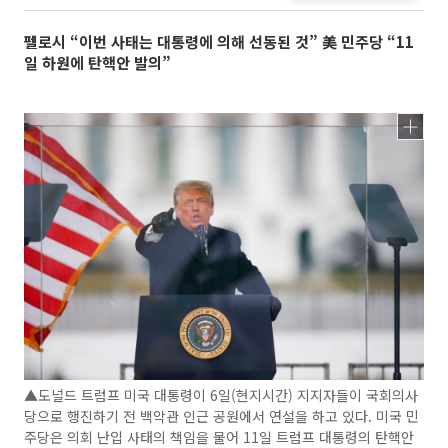
펠로시 “이번 사태는 대통령에 의해 선동된 것” 美 민주당 “11
일 하원에 탄핵안 발의”
▲도널드 트럼프 미국 대통령이 6일(현지시간) 지지자들이 국회의사
당으로 행진하기 전 백악관 인근 공원에서 연설을 하고 있다. 미국 민
주당은 의회 난입 사태의 책임을 물어 11일 트럼프 대통령의 탄핵안