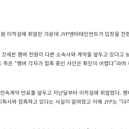
원 이적설에 휘말린 가운데 JYP엔터테인먼트가 입장을 전했
 갓세븐 멤버 전원이 다른 소속사와 계약을 앞두고 있다고 
 측은 “멤버 각자가 접촉 중인 사안은 확인이 어렵다”라며
 전속계약 만료를 앞두고 지난달부터 이적설에 휘말렸다. 멤
기획사와 접촉하고 있다는 사실이 알려졌고 이에 JYP는 “다