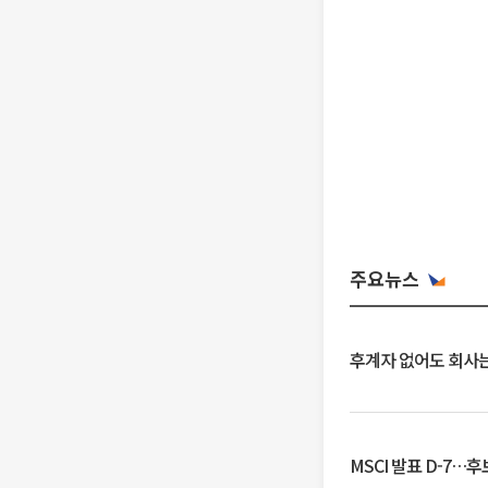
주요뉴스
후계자 없어도 회사는
MSCI 발표 D-7…