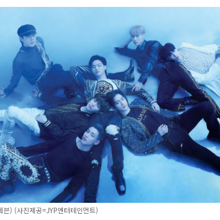
세븐) (사진제공=JYP엔터테인먼트)