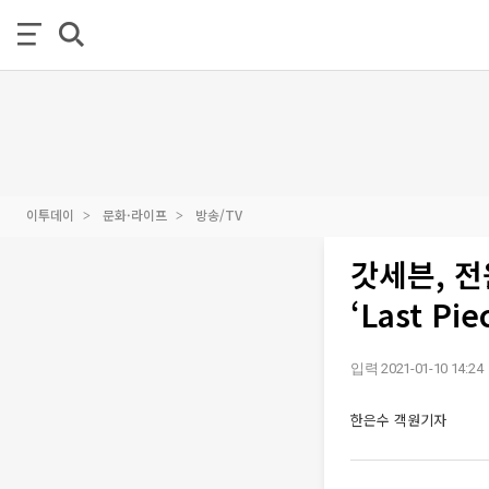
이투데이
문화·라이프
방송/TV
갓세븐, 전
‘Last Pie
입력 2021-01-10 14:24
한은수 객원기자