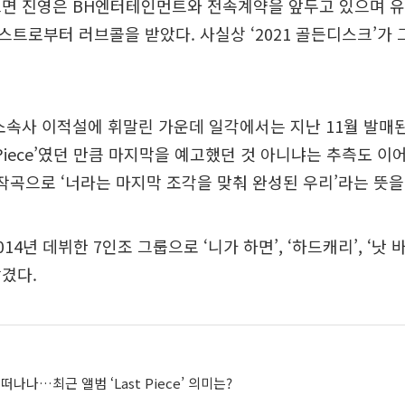
면 진영은 BH엔터테인먼트와 전속계약을 앞두고 있으며 유겸은
트로부터 러브콜을 받았다. 사실상 ‘2021 골든디스크’가
소속사 이적설에 휘말린 가운데 일각에서는 지난 11월 발매된
 Piece’였던 만큼 마지막을 예고했던 것 아니냐는 추측도 이
자작곡으로 ‘너라는 마지막 조각을 맞춰 완성된 우리’라는 뜻을
14년 데뷔한 7인조 그룹으로 ‘니가 하면’, ‘하드캐리’, ‘낫 바
겼다.
 떠나나…최근 앨범 ‘Last Piece’ 의미는?