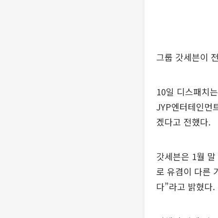
그룹 갓세븐이 전
10일 디스패치는
JYP엔터테인먼트
겠다고 전했다.
갓세븐은 1월 말
로 유겸이 다른 
다”라고 밝혔다.