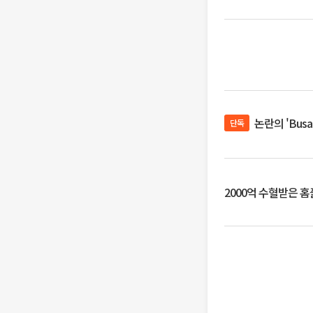
논란의 'Bus
단독
2000억 수혈받은 홈