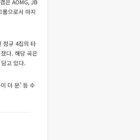
 AOMG, JB
 그룹으로서 마지
 정규 4집의 타
어졌다. 해당 곡은
 담고 있다.
이 더 문’ 등 수