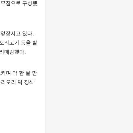
 무침으로 구성됐
 앞장서고 있다.
 오리고기 등을 활
자리매김했다.
키며 약 한 달 만
우리오리 덕 정식’