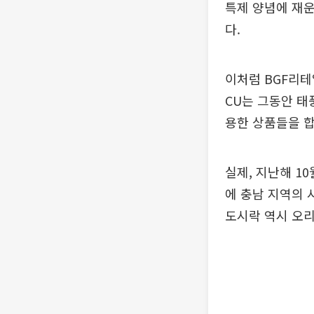
특제 양념에 재
다.
이처럼 BGF리테
CU는 그동안 태
용한 상품들을 
실제, 지난해 1
에 충남 지역의 
도시락 역시 오리