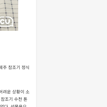
‘제주 참조기 정식
어려운 상황이 소
 참조기 수천 톤
있었다. 선물용으