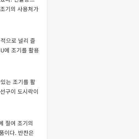
의 조기의 사용처가
중적으로 널리 즐
CU에 조기를 활용
아있는 조기를 활
 생선구이 도시락이
에 절여 조기의
품이다. 반찬은