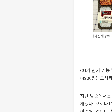
(사진제공=B
CU가 인기 예능
(4900원)’ 도
지난 방송에서는 
개됐다. 코로나1
이 쌓인 것이다.