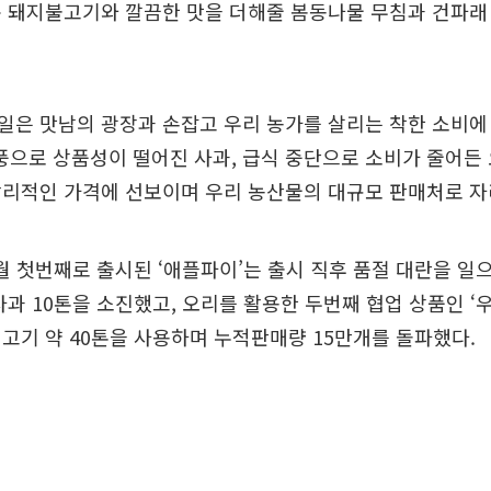
운 돼지불고기와 깔끔한 맛을 더해줄 봄동나물 무침과 건파래
일은 맛남의 광장과 손잡고 우리 농가를 살리는 착한 소비에
풍으로 상품성이 떨어진 사과, 급식 중단으로 소비가 줄어든
합리적인 가격에 선보이며 우리 농산물의 대규모 판매처로 
0월 첫번째로 출시된 ‘애플파이’는 출시 직후 품절 대란을 일으
사과 10톤을 소진했고, 오리를 활용한 두번째 협업 상품인 ‘
고기 약 40톤을 사용하며 누적판매량 15만개를 돌파했다.