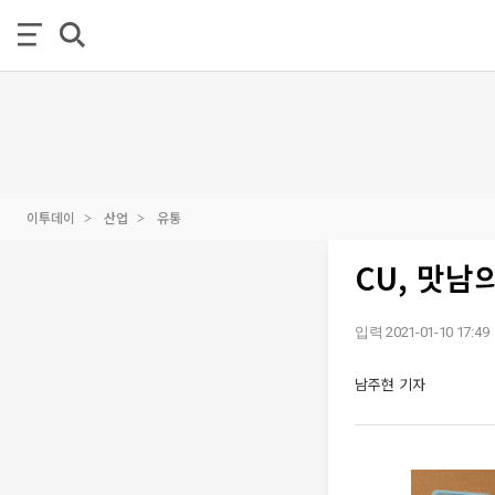
이투데이
산업
유통
CU, 맛남
입력 2021-01-10 17:49
남주현 기자