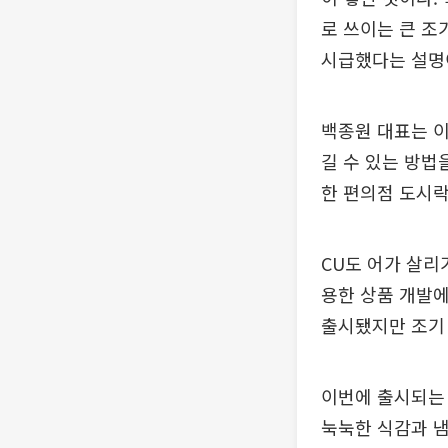
로 쓰이는 큰 조
시급했다는 설명
백종원 대표는 이
길 수 있는 방법
한 편의점 도시락
CU도 어가 살리
용한 상품 개발에
출시됐지만 조기
이번에 출시되는 
눅눅한 식감과 