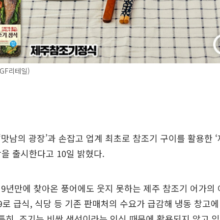
GF리테일)
 ‘맛남의 광장’과 손잡고 업계 최초로 참조기 구이를 활용한 
시락을 출시한다고 10일 밝혔다.
9년만에 찾아온 풍어에도 웃지 못하는 제주 참조기 어가의 
9로 급식, 식당 등 기존 판매처의 수요가 급감해 냉동 창고에
 특히, 조기는 비싼 생선이라는 인식 때문에 활용되지 않고 