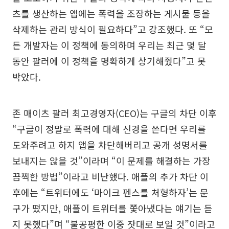
츠를 생산하는 앱에는 폭력을 조장하는 게시물 등을
삭제하는 관리 방식이 필요하다”고 강조했다. 또 “모
든 개발자는 이 정책에 동의하며 우리는 최근 몇 달
동안 팔러에 이 정책을 명확하게 상기해줬다”고 못
박았다.
존 매이츠 팔러 최고경영자(CEO)는 구글의 차단 이후
“구글이 정말로 폭력에 대해 신경을 쓴다면 우리를
도와주려고 하지 앱을 차단해버리고 공개 성명서를
보내지는 않을 것”이라며 “이 문제를 해결하는 가장
끔찍한 방법”이라고 비난했다. 애플의 추가 차단 이
후에는 “트위터에도 ‘마이크 펜스를 처형하자’는 문
구가 떴지만, 애플이 트위터를 쫓아냈다는 얘기는 듣
지 못했다”며 “불공평한 이중 잣대로 보일 것”이라고