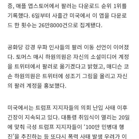
증, 애플 앱스토어에서 팔러는 다운로드 순위 1위를
기록했다. 6일부터 사흘간 미국에서 이 앱을 다운로
드 한 횟수는 26만8000건으로 집계됐다.
공화당 강경 우파 인사들의 팔러 이동 선언이 이어졌
다. 토머스 매시 하원의원은 자신의 소셜미디어 계정
을 트위터에서 팔러로 옮기겠다고 밝혔고, 매디슨 코
손 하원의원은 트위터에 성조기 그림을 올리고 자신
의 팔러 계정을 홍보했다.
미국에서는 트럼프 지지자들의 의회 난입 사태 이후
긴장이 지속되고 있다. 대통령 취임식이 열리는 20일
에 맞춰 극성 트럼프 지지자들이 ‘100만 민병대 행
진’을 추진하는 등 또다시 폭력 사태 발생 우려가 이