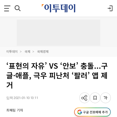
이투데이
국제
국제경제
‘표현의 자유’ VS ‘안보’ 충돌...구
글·애플, 극우 피난처 ‘팔러’ 앱 제
거
입력 2021-01-10 13:11
최혜림 기자
구글 선호매체 추가