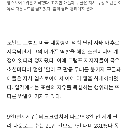
앱스토어 1위를 기록했다. 하지만 애플과 구글은 자사 규정 위반을 이
유로 다운로드를 금지했다. 출처 팔러 홈페이지 캡처
도널드 트럼프 미국 대통령이 의회 난입 사태 배후로
지목되면서 그의 메가폰 역할을 해온 소셜미디어 계
정이 잇따라 정지됐다. 이에 트럼프 지지자들이 극우
소셜미디어 앱인 ‘팔러’로 활동 무대를 옮기자 구글과
애플은 자사 앱스토어에서 아예 이 앱을 삭제해버렸
다. 일각에서는 표현의 자유를 묵살하는 행위라는 또
다른 반발이 커지고 있다.
9일(현지시간) 테크크런치에 따르면 8일 전 세계 팔
러 다운로드 수는 21만 건으로 7일 대비 281%나 폭