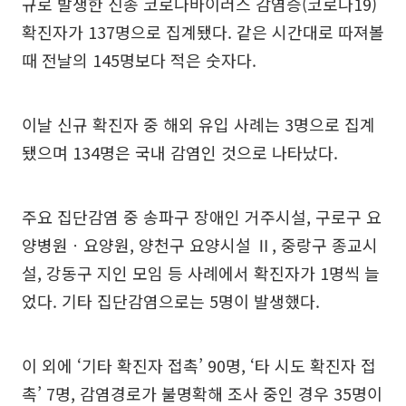
규로 발생한 신종 코로나바이러스 감염증(코로나19)
확진자가 137명으로 집계됐다. 같은 시간대로 따져볼
때 전날의 145명보다 적은 숫자다.
이날 신규 확진자 중 해외 유입 사례는 3명으로 집계
됐으며 134명은 국내 감염인 것으로 나타났다.
주요 집단감염 중 송파구 장애인 거주시설, 구로구 요
양병원ㆍ요양원, 양천구 요양시설 Ⅱ, 중랑구 종교시
설, 강동구 지인 모임 등 사례에서 확진자가 1명씩 늘
었다. 기타 집단감염으로는 5명이 발생했다.
이 외에 ‘기타 확진자 접촉’ 90명, ‘타 시도 확진자 접
촉’ 7명, 감염경로가 불명확해 조사 중인 경우 35명이