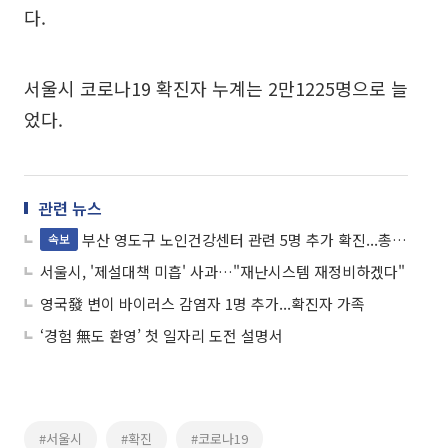
다.
서울시 코로나19 확진자 누계는 2만1225명으로 늘
었다.
관련 뉴스
부산 영도구 노인건강센터 관련 5명 추가 확진...총 85명
속보
서울시, '제설대책 미흡' 사과…"재난시스템 재정비하겠다"
영국發 변이 바이러스 감염자 1명 추가...확진자 가족
‘경험 無도 환영’ 첫 일자리 도전 설명서
#서울시
#확진
#코로나19