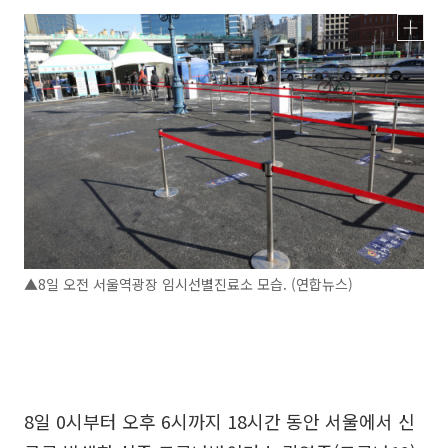
▲8일 오전 서울역광장 임시선별진료소 모습. (연합뉴스)
8일 0시부터 오후 6시까지 18시간 동안 서울에서 신