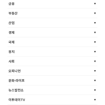
금융
부동산
산업
경제
국제
정치
사회
오피니언
문화·라이프
뉴스발전소
이투데이TV