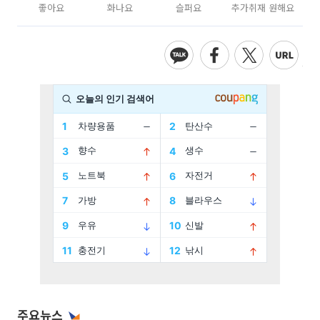
좋아요
화나요
슬퍼요
추가취재 원해요
주요뉴스