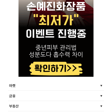
마켓
금융
부동산