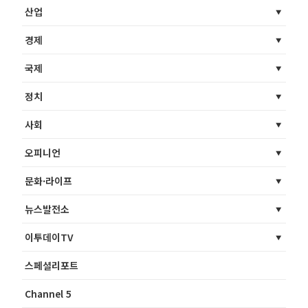
산업
경제
국제
정치
사회
오피니언
문화·라이프
뉴스발전소
이투데이TV
스페셜리포트
Channel 5