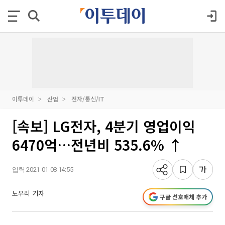
이투데이
산업
전자/통신/IT
[속보] LG전자, 4분기 영업이익
6470억…전년비 535.6% ↑
입력 2021-01-08 14:55
노우리 기자
구글 선호매체 추가