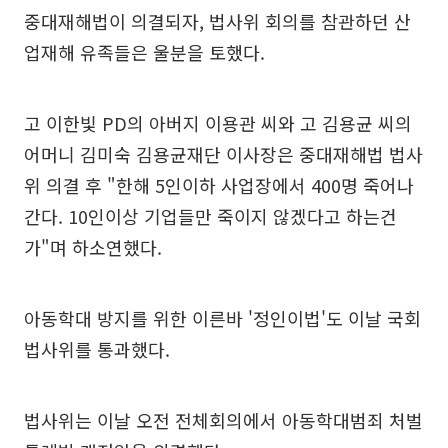
중대재해법이 의결되자, 법사위 회의를 참관하던 산
업재해 유족들은 울분을 토했다.
고 이한빛 PD의 아버지 이용관 씨와 고 김용균 씨의
어머니 김미숙 김용균재단 이사장은 중대재해법 법사
위 의결 후 "한해 5인이하 사업장에서 400명 죽어나
간다. 10인이상 기업들만 죽이지 않겠다고 하는건
가"며 하소연했다.
아동학대 방지를 위한 이른바 '정인이법'도 이날 국회
법사위를 통과했다.
법사위는 이날 오전 전체회의에서 아동학대범죄 처벌