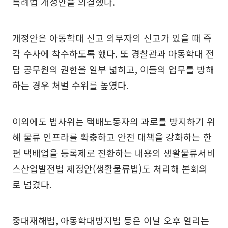
특례법 개정안을 의결했다.
개정안은 아동학대 신고 의무자의 신고가 있을 때 즉
각 수사에 착수하도록 했다. 또 경찰관과 아동학대 전
담 공무원의 권한을 일부 넓히고, 이들의 업무를 방해
하는 경우 처벌 수위를 높였다.
이외에도 법사위는 택배노동자의 과로를 방지하기 위
해 물류 인프라를 확충하고 안전 대책을 강화하는 한
편 택배업을 등록제로 전환하는 내용의 생활물류서비
스산업발전법 제정안(생활물류법)도 처리해 본회의
로 넘겼다.
중대재해법, 아동학대방지법 등은 이날 오후 열리는