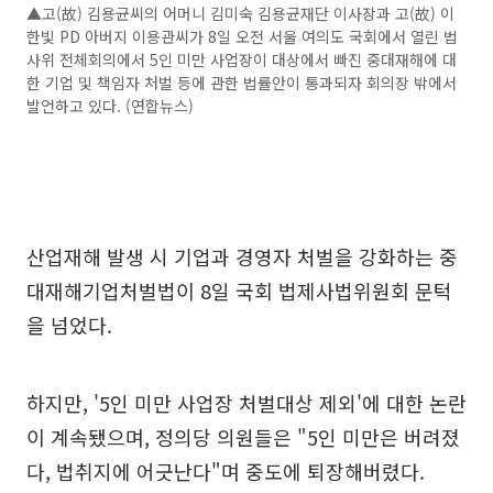
▲고(故) 김용균씨의 어머니 김미숙 김용균재단 이사장과 고(故) 이
한빛 PD 아버지 이용관씨가 8일 오전 서울 여의도 국회에서 열린 법
사위 전체회의에서 5인 미만 사업장이 대상에서 빠진 중대재해에 대
한 기업 및 책임자 처벌 등에 관한 법률안이 통과되자 회의장 밖에서
발언하고 있다. (연합뉴스)
산업재해 발생 시 기업과 경영자 처벌을 강화하는 중
대재해기업처벌법이 8일 국회 법제사법위원회 문턱
을 넘었다.
하지만, '5인 미만 사업장 처벌대상 제외'에 대한 논란
이 계속됐으며, 정의당 의원들은 "5인 미만은 버려졌
다, 법취지에 어긋난다"며 중도에 퇴장해버렸다.