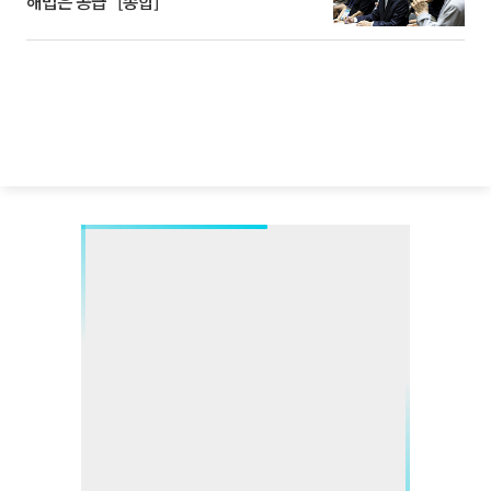
해법은 공급” [종합]