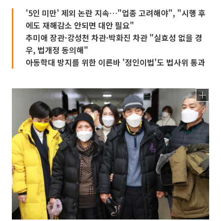
'5인 미만' 제외 논란 지속…"업종 고려해야", "시행 후
에도 재해감소 안되면 대안 필요"
추미애 장관·강성천 차관·박화진 차관 "실효성 없을 경
우, 법개정 동의해"
아동학대 방지를 위한 이른바 '정인이법'도 법사위 통과