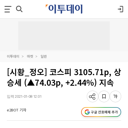
이투데이
마켓
일반
[시황_정오] 코스피 3105.71p, 상
승세 (▲74.03p, +2.44%) 지속
입력 2021-01-08 12:01
e2BOT 기자
구글 선호매체 추가