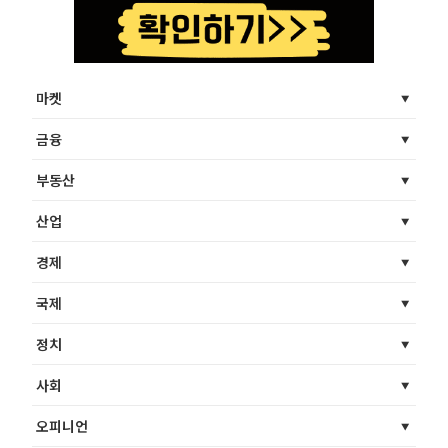
마켓
금융
부동산
산업
경제
국제
정치
사회
오피니언