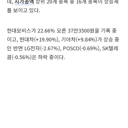
데,
시가총액
상위 20개 종목 중 16개 종목이 상승세
를 보이고 있다.
현대모비스가 22.66% 오른 37만3500원을 기록 중
이고, 현대차(+19.90%), 기아차(+9.84%)가 상승 중
인 반면 LG전자(-2.67%), POSCO(-0.69%), SK텔레
콤(-0.56%)은 하락 중이다.