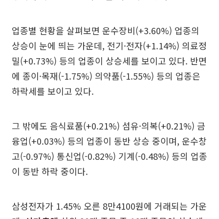
업종별 현황을 살펴보면 운수장비(+3.60%) 업종의
상승이 눈에 띄는 가운데, 전기·전자(+1.14%) 의료정
밀(+0.73%) 등의 업종이 상승세를 보이고 있다. 반면
에 종이·목재(-1.75%) 의약품(-1.55%) 등의 업종은
하락세를 보이고 있다.
그 밖에도 음식료품(+0.21%) 섬유·의복(+0.21%) 금
융업(+0.03%) 등의 업종이 동반 상승 중이며, 운수창
고(-0.97%) 통신업(-0.82%) 기계(-0.48%) 등의 업종
이 동반 하락 중이다.
삼성전자가 1.45% 오른 8만4100원에 거래되는 가운