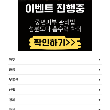
마켓
금융
부동산
산업
경제
국제