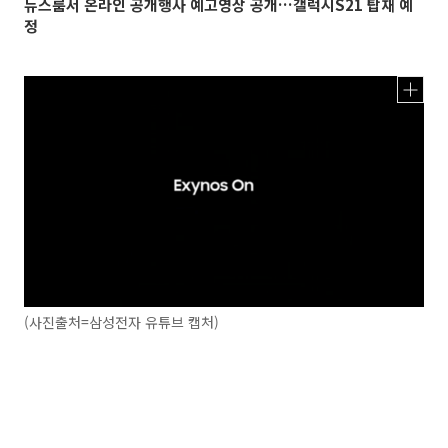
뉴스룸서 온라인 공개행사 예고영상 공개…갤럭시S21 탑재 예
정
(사진출처=삼성전자 유튜브 캡처)