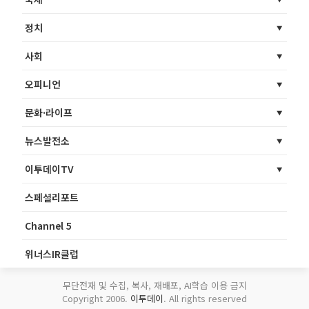
정치
사회
오피니언
문화·라이프
뉴스발전소
이투데이TV
스페셜리포트
Channel 5
위너스IR클럽
무단전재 및 수집, 복사, 재배포, AI학습 이용 금지
Copyright 2006.
이투데이
. All rights reserved