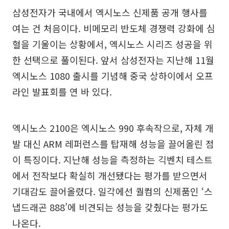
삼성전자가 국내에서 엑시노스 신제품 공개 행사를
여는 건 처음이다. 비메모리 반도체 경쟁력 강화에 심
혈을 기울이는 상황에서, 엑시노스 시리즈 성공을 위
한 선택으로 풀이된다. 앞서 삼성전자는 지난해 11월
엑시노스 1080 출시를 기념해 중국 상하이에서 오프
라인 발표회를 연 바 있다.
엑시노스 2100은 엑시노스 990 후속작으로, 자체 개
발 대신 ARM 레퍼런스를 탑재해 성능을 끌어올린 점
이 특징이다. 지난해 성능을 측정하는 긱벤치 테스트
에서 전작보다 확실히 개선됐다는 평가를 받으면서
기대감도 끌어올렸다. 일각에선 퀄컴의 신제품인 ‘스
냅드래곤 888’에 비견되는 성능을 갖췄다는 평가도
나온다.