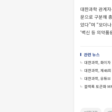
대한과학 관계자는
문으로 구분해 총 
았다”며 “모더나
‘백신 등 의약품용
관련 뉴스
대한과학, 화이자ㆍ
대한과학, 제46
대한과학, 유튜브 
블랙록 토큰화 MM