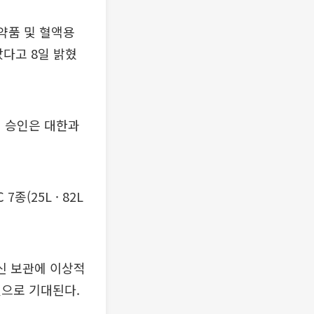
약품 및 혈액용
았다고 8일 밝혔
처 승인은 대한과
 7종(25L · 82L
백신 보관에 이상적
것으로 기대된다.