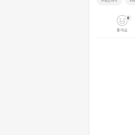
#대한과학
#
0
좋아요