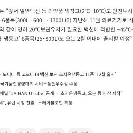
 “앞서 일반백신 등 의약품 냉장고(2℃~10℃)도 안전투
6품목(300L · 600L · 1300L)이 지난해 11월 의료기기로
와 같이 영하 20℃보관유지가 필요한 백신에 적합한 –45℃~
 냉동고’ 8품목(25~800L)도 오는 2월 이내에 출시할 예정
모더나 등 코로나19 백신 보관 초저온냉동고 11종 '12월 출시'
회 국가품질경영대회 서비스품질우수상 수상
채널 ‘DAIHAN UTube’ 공개…“초저온냉동고, 오븐 등 영상 제작”
F, 유럽 시장 진출∙∙∙스테이블코인 확장