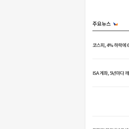
주요뉴스
코스피, 4% 하락에 
ISA 계좌, 5년마다