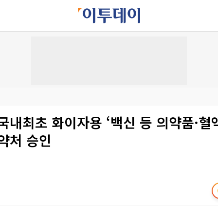
 국내최초 화이자용 ‘백신 등 의약품·혈
식약처 승인