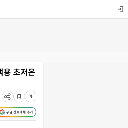
액용 초저온
구글 선호매체 추가