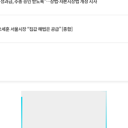
 성과급, 주총 승인 받도록”…상법·자본시장법 개정 시사
세훈 서울시장 “집값 해법은 공급” [종합]