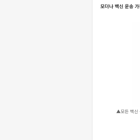
모더나 백신 운송 가
▲모든 백신 