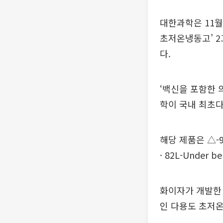
대한과학은 11월
초저온냉동고’ 2그
다.
‘백신을 포함한 
학이 국내 최초다
해당 제품은 △-95℃
· 82L-Under b
화이자가 개발한 
인 다용도 초저온