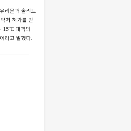
시유리문과 솔리드
 식약처 허가를 받
-15℃ 대역의
”이라고 말했다.