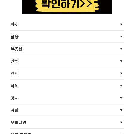
마켓
금융
부동산
산업
경제
국제
정치
사회
오피니언