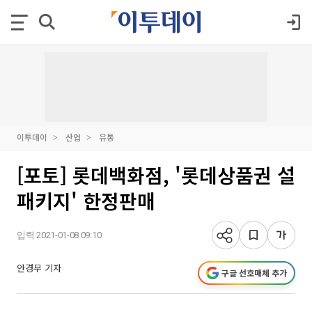
이투데이
산업
유통
[포토] 롯데백화점, '롯데상품권 설
패키지' 한정판매
입력 2021-01-08 09:10
안경무 기자
구글 선호매체 추가