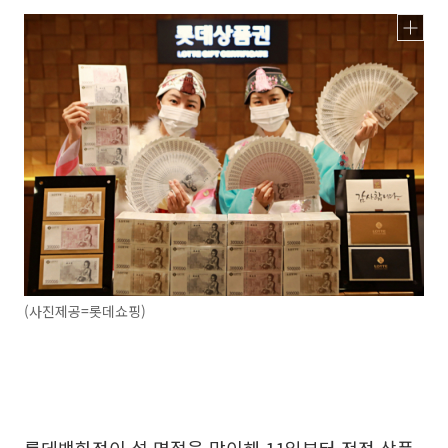
(사진제공=롯데쇼핑)