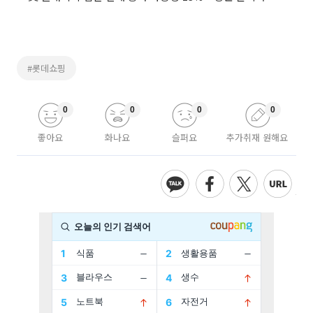
#롯데쇼핑
0
0
0
0
좋아요
화나요
슬퍼요
추가취재 원해요