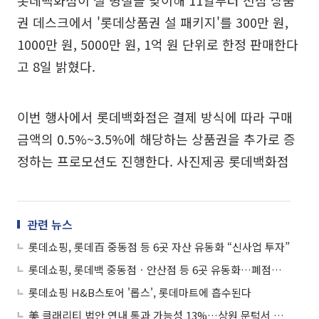
롯데백화점이 설 명절을 맞이해 11일부터 전점 상품
권 데스크에서 '롯데상품권 설 패키지'를 300만 원,
1000만 원, 5000만 원, 1억 원 단위로 한정 판매한다
고 8일 밝혔다.
이번 행사에서 롯데백화점은 결제 방식에 따라 구매
금액의 0.5%~3.5%에 해당하는 상품권을 추가로 증
정하는 프로모션도 진행한다. 사진제공 롯데백화점
관련 뉴스
롯데쇼핑, 롯데百 중동점 등 6곳 자산 유동화 “신사업 투자”
롯데쇼핑, 롯데백 중동점ㆍ안산점 등 6곳 유동화…폐점으로 이어질까?
롯데쇼핑 H&B스토어 '롭스', 롯데마트에 흡수된다
美 클래리티 법안 연내 통과 가능성 13%…상원 문턱서 제동