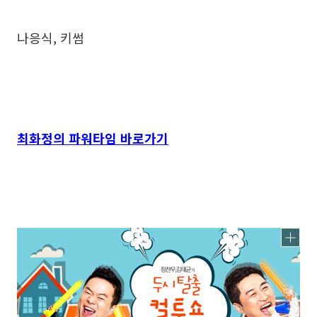
나응식, 키썸
최화정의 파워타임 바로가기