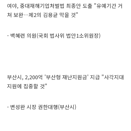
여야, 중대재해기업처벌법 최종안 도출 "유예기간 거
쳐 보완…제2의 김용균 막을 것"
- 백혜련 의원(국회 법사위 법안1소위원장)
부산시, 2,200억 '부산형 재난지원금' 지급 "사각지대
지원에 집중할 것"
- 변성완 시장 권한대행(부산시)