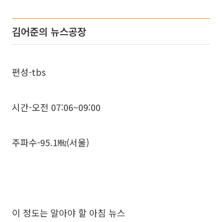
김어준의 뉴스공장
편성-tbs
시간-오전 07:06~09:00
주파수-95.1㎒(서울)
이 정도는 알아야 할 아침 뉴스