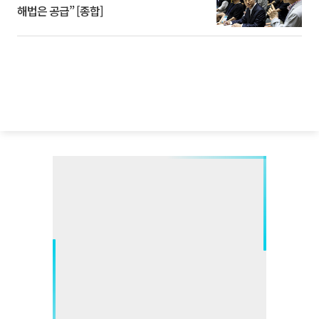
해법은 공급” [종합]