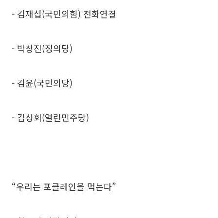
- 김재섭(국민의힘) 전화연결
- 박창진(정의당)
- 김윤(국민의당)
- 김성회(열린민주당)
“우리는 포클레인을 먹는다”