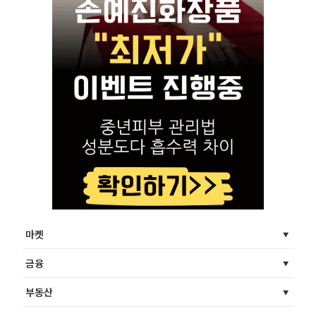
마켓
금융
부동산