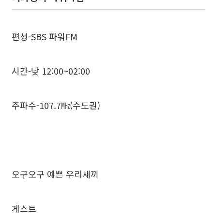
편성-SBS 파워FM
시간-낮 12:00~02:00
주파수-107.7㎒(수도권)
오구오구 예쁜 우리새끼
게스트