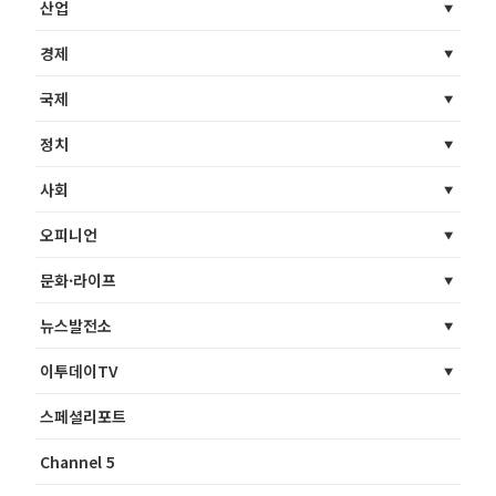
산업
경제
국제
정치
사회
오피니언
문화·라이프
뉴스발전소
이투데이TV
스페셜리포트
Channel 5