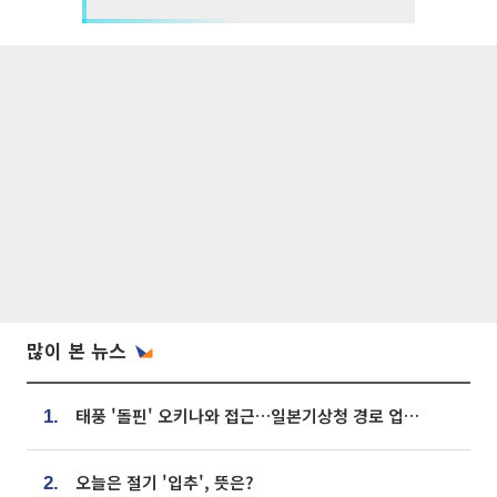
많이 본 뉴스
태풍 '돌핀' 오키나와 접근…일본기상청 경로 업데이트
1.
오늘은 절기 '입추', 뜻은?
2.