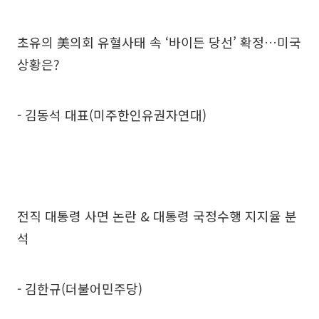
초유의 美의회 유혈사태 속 ‘바이든 당선’ 확정…미국
상황은?
- 김동석 대표(미주한인유권자연대)
전직 대통령 사면 논란 & 대통령 국정수행 지지율 분
석
- 김한규(더불어민주당)