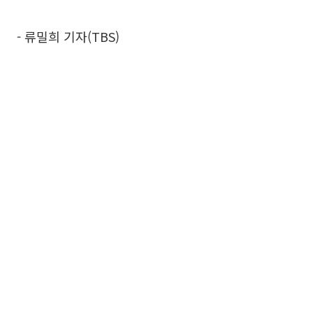
- 류밀희 기자(TBS)