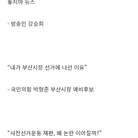
놓지마 뉴스
- 방송인 강승희
“내가 부산시장 선거에 나선 이유"
- 국민의힘 박형준 부산시장 예비후보
“사전선거운동 재판, 왜 논란 이어질까?"