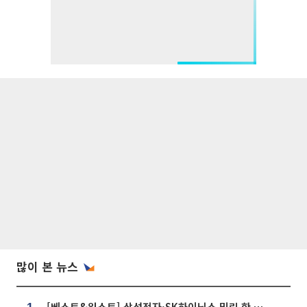
많이 본 뉴스
[베스트&워스트] 삼성전자·SK하이닉스 밀린 한 주…상상인증권은 85% 급등