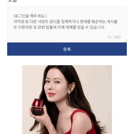
0 / 300