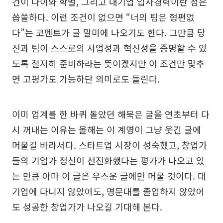
건이 나이와 학벌, 그리고 대기업 입사경력이란 점은
씁쓸하다. 이런 조건이 없으면 “너의 팀은 형편없
다”는 코멘트가 글 말미에 나오기도 한다. 그만큼 당
신과 팀이 스스로의 사업성과 혁신성을 증명할 수 있
도록 철저히 준비하라는 뜻이겠지만 이 조건만 맞추
면 고평가도 가능하단 의미로도 들린다.
이미 업계를 한 바퀴 돌았던 해묵은 글을 연초부터 다
시 꺼내는 이유는 올해는 이 계명이 그냥 웃긴 글에
머물길 바라서다. 스타트업 시장이 성숙했고, 창업가
들의 기업가 정신이 선진화했다는 평가가 나오고 있
는 만큼 아마 이 글은 우스운 글에만 머물 것이다. 대
기업에 다니지 않았어도, 명문대를 졸업하지 않았어
도 성공한 창업가가 나오길 기대해 본다.