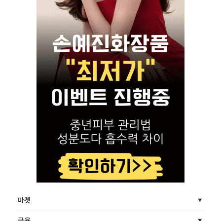
마켓
금융