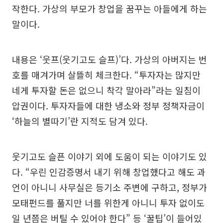
작한다. 가상의 부모가 창업을 꿈꾸는 아들에게 하는
말이다.
내용은 ‘웃프(웃기고도 슬프)’다. 가상의 아버지는 번
호를 매겨가며 살뜰히 체크한다. “투자자는 많지만
네게 투자할 돈은 없으니 착각 말아라”라는 일침이
압권이다. 투자자들에 대한 냉소와 정부 정책자금이
‘하늘의 별따기’란 지적도 담겨 있다.
웃기고도 슬픈 이야기 외에 도움이 되는 이야기도 있
다. “우린 인감증명서 내기 위해 창업했다고 해도 과
언이 아니니 사무실은 등기소 주변에 구하고, 정부가
모태펀드를 풀지만 너를 위한게 아니니 투자 없이도
일 년쯤은 버틸 수 있어야 한다” 등 ‘꿀팁’이 들어있