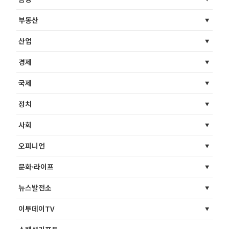
부동산
산업
경제
국제
정치
사회
오피니언
문화·라이프
뉴스발전소
이투데이TV