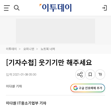
이투데이
오피니언
노트북 너머
[기자수첩] 웃기기만 해주세요
입력 2021-01-08 05:00
이다원 기자
구글 선호매체 추가
이다원 IT중소기업부 기자