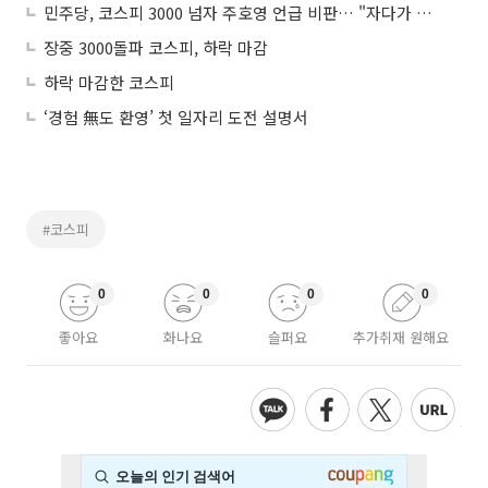
민주당, 코스피 3000 넘자 주호영 언급 비판… "자다가 봉창이라며"
장중 3000돌파 코스피, 하락 마감
하락 마감한 코스피
‘경험 無도 환영’ 첫 일자리 도전 설명서
#코스피
0
0
0
0
좋아요
화나요
슬퍼요
추가취재 원해요