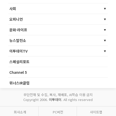
사회
오피니언
문화·라이프
뉴스발전소
이투데이TV
스페셜리포트
Channel 5
위너스IR클럽
무단전재 및 수집, 복사, 재배포, AI학습 이용 금지
Copyright 2006.
이투데이
. All rights reserved
회사소개
PC버전
사이트맵