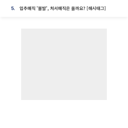
입추매직 '불발', 처서매직은 올까요? [해시태그]
5.