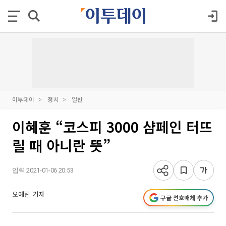
이투데이
정치
일반
이혜훈 “코스피 3000 샴페인 터뜨
릴 때 아니란 뜻”
입력 2021-01-06 20:53
오예린 기자
구글 선호매체 추가