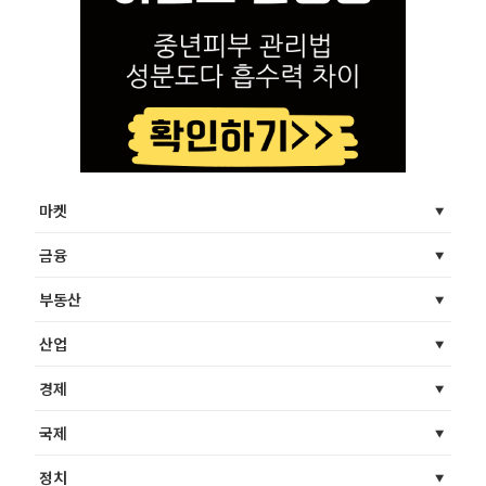
마켓
금융
부동산
산업
경제
국제
정치