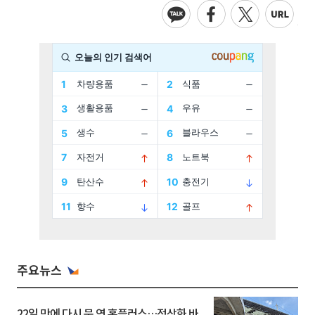
주요뉴스
22일 만에 다시 문 연 홈플러스…정상화 바