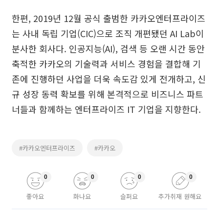
한편, 2019년 12월 공식 출범한 카카오엔터프라이즈
는 사내 독립 기업(CIC)으로 조직 개편됐던 AI Lab이
분사한 회사다. 인공지능(AI), 검색 등 오랜 시간 동안
축적한 카카오의 기술력과 서비스 경험을 결합해 기
존에 진행하던 사업을 더욱 속도감 있게 전개하고, 신
규 성장 동력 확보를 위해 본격적으로 비즈니스 파트
너들과 함께하는 엔터프라이즈 IT 기업을 지향한다.
#카카오엔터프라이즈
#카카오
0
0
0
0
좋아요
화나요
슬퍼요
추가취재 원해요