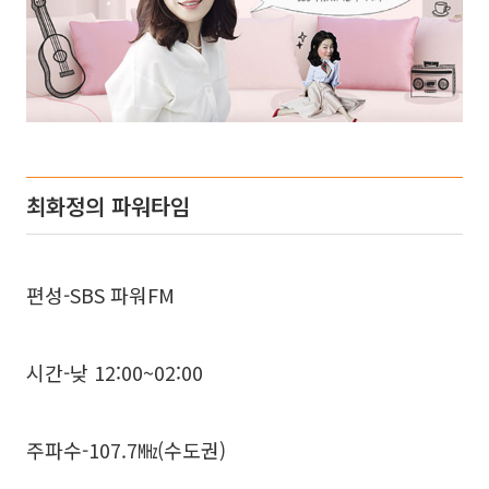
최화정의 파워타임
편성-SBS 파워FM
시간-낮 12:00~02:00
주파수-107.7㎒(수도권)