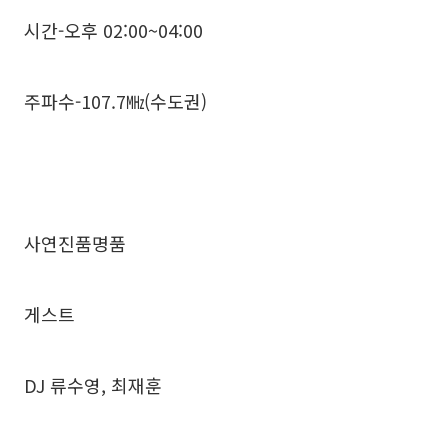
시간-오후 02:00~04:00
주파수-107.7㎒(수도권)
사연진품명품
게스트
DJ 류수영, 최재훈