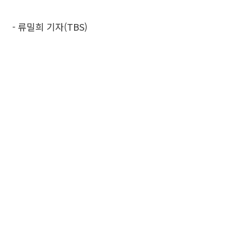
- 류밀희 기자(TBS)