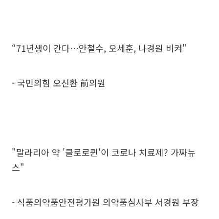
“71년생이 간다…안철수, 오세훈, 나경원 비켜"
- 국민의힘 오신환 前의원
"말라리아 약 '클로로퀸'이 코로나 치료제? 가짜뉴
스"
- 식품의약품안전평가원 의약품심사부 서경원 부장