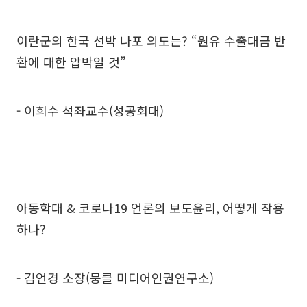
이란군의 한국 선박 나포 의도는? “원유 수출대금 반
환에 대한 압박일 것”
- 이희수 석좌교수(성공회대)
아동학대 & 코로나19 언론의 보도윤리, 어떻게 작용
하나?
- 김언경 소장(뭉클 미디어인권연구소)