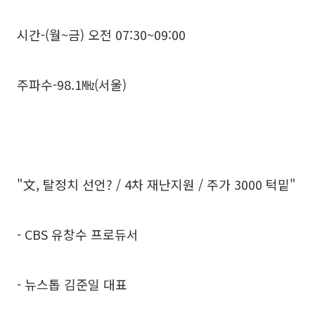
시간-(월~금) 오전 07:30~09:00
주파수-98.1㎒(서울)
"文, 탈정치 선언? / 4차 재난지원 / 주가 3000 턱밑"
- CBS 유창수 프로듀서
- 뉴스톱 김준일 대표