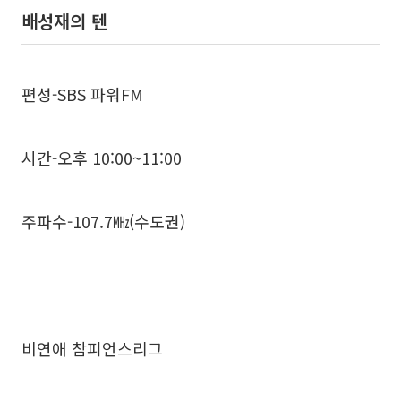
배성재의 텐
편성-SBS 파워FM
시간-오후 10:00~11:00
주파수-107.7㎒(수도권)
비연애 참피언스리그