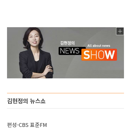
김현정의 뉴스쇼
편성-CBS 표준FM