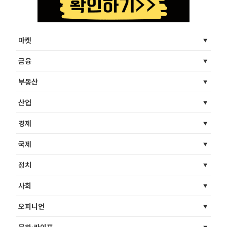
마켓
금융
부동산
산업
경제
국제
정치
사회
오피니언
문화·라이프