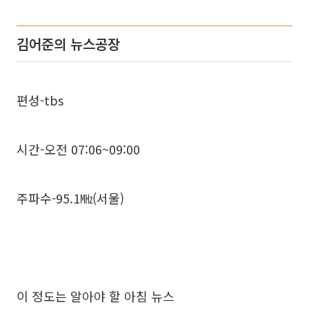
김어준의 뉴스공장
편성-tbs
시간-오전 07:06~09:00
주파수-95.1㎒(서울)
이 정도는 알아야 할 아침 뉴스