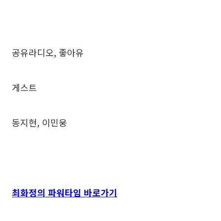
공유라디오, 좋아유
게스트
동지현, 이민웅
최화정의 파워타임 바로가기