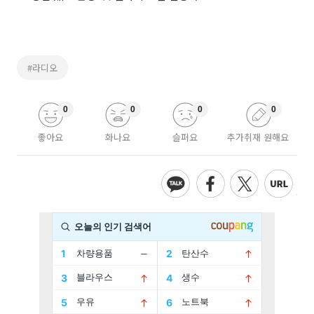
#라디오
0
0
0
0
좋아요
화나요
슬퍼요
추가취재 원해요