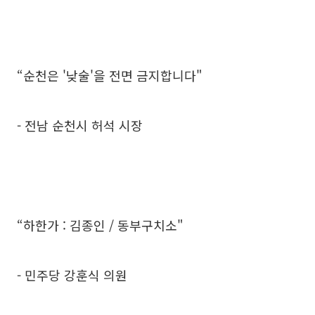
“순천은 '낮술'을 전면 금지합니다"
- 전남 순천시 허석 시장
“하한가 : 김종인 / 동부구치소"
- 민주당 강훈식 의원