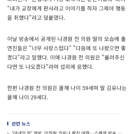
"내가 교장에게 판사라고 이야기를 하자 그제야 행동
을 취했다"라고 덧붙였다.
이날 방송에서 공개된 나경원 전 의원 딸의 모습에 출
연진들은 "너무 사랑스럽다" "다음에 또 나왔으면 좋
겠다"라고 말했다. 이에 나경원 전 의원은 "불러주신
다면 또 나오겠다"라며 섭외에 응했다.
한편 나경원 전 의원은 올해 나이 59세며 딸 김유나는
올해 나이 29세다.
관련 뉴스
‘아내의 맛’ 결방, 이찬원 코로나 확진 여파…스페셜 방송 대체