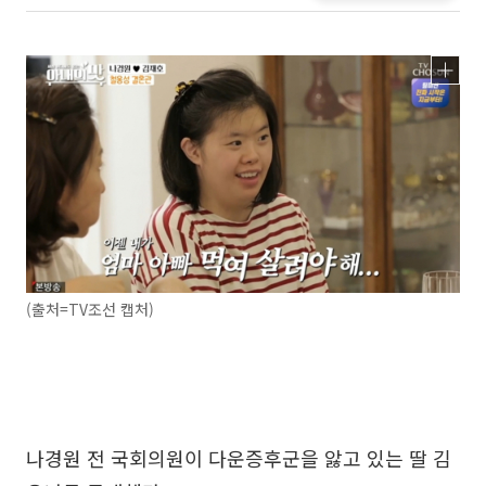
(출처=TV조선 캡처)
나경원 전 국회의원이 다운증후군을 앓고 있는 딸 김