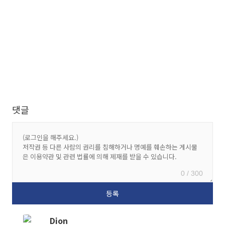
댓글
0 / 300
Dion