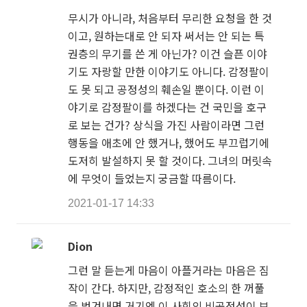
무시가 아니라, 처음부터 무리한 요청을 한 것
이고, 원하는대로 안 되자 써서는 안 되는 특
권층의 무기를 쓴 게 아닌가? 이건 슬픈 이야
기도 자랑할 만한 이야기도 아니다. 감정팔이
도 못 되고 공정성의 훼손일 뿐이다. 이런 이
야기로 감정팔이를 하겠다는 건 국민을 호구
로 보는 건가? 상식을 가진 사람이라면 그런
행동을 애초에 안 했거나, 했어도 부끄럽기에
도저히 발설하지 못 할 것이다. 그녀의 머릿속
에 무엇이 들었는지 궁금할 따름이다.
2021-01-17 14:33
Dion
그런 말 듣는게 마음이 아플거라는 마음은 짐
작이 간다. 하지만, 감정적인 호소의 한 꺼풀
을 벗겨내면 거기엔 이 사회의 비공정성이 보