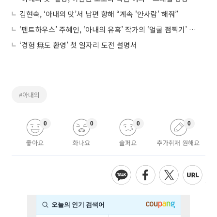
김현숙, ‘아내의 맛’서 남편 향해 “계속 '안사람' 해줘”
‘펜트하우스’ 주혜인, ‘아내의 유혹’ 작가의 ‘얼굴 점찍기’ 통할까
‘경험 無도 환영’ 첫 일자리 도전 설명서
#아내의
0
0
0
0
좋아요
화나요
슬퍼요
추가취재 원해요