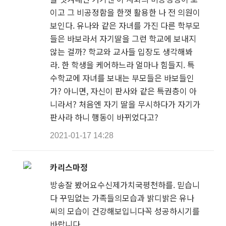
이고 그 비공정함을 한껏 활용한 나 전 의원이
보인다. 유나와 같은 자녀를 가진 다른 학부모
들은 바보라서 자기딸을 그런 학교에 보내지
않는 걸까? 학교와 교사들 입장도 생각해봐
라. 한 학생을 케어하느라 얼마나 힘들지. 특
수학교에 자녀를 보내는 부모들은 바보들인
가? 아니면, 자신이 판사와 같은 특권층이 아
니라서? 처음엔 자기 딸을 무시하다가 자기가
판사라 하니 행동이 바뀌었다고?
2021-01-17 14:28
카리스마정
방송잘 봤어요수신제가치국평천하를. 믿습니
다 꾸밈없는 가족들의모습과 밝디밝은 유나
씨의 모습이 건강해보입니다꼭 성공하시기를
바랍니다