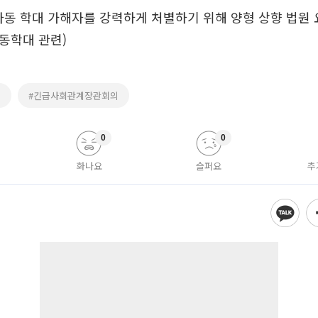
“아동 학대 가해자를 강력하게 처별하기 위해 양형 상향 법원 
동학대 관련)
인
#긴급사회관계장관회의
0
0
화나요
슬퍼요
추