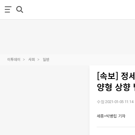
이투데이
사회
일반
[속보] 정
양형 상향 
수정 2021-01-05 11:14
세종=박병립 기자