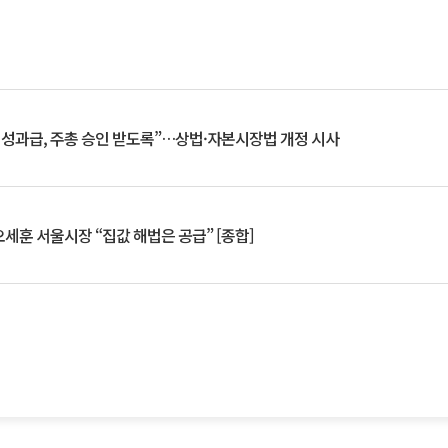
 성과급, 주총 승인 받도록”…상법·자본시장법 개정 시사
세훈 서울시장 “집값 해법은 공급” [종합]