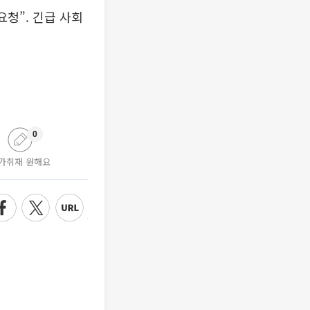
요청”. 긴급 사회
0
가취재 원해요