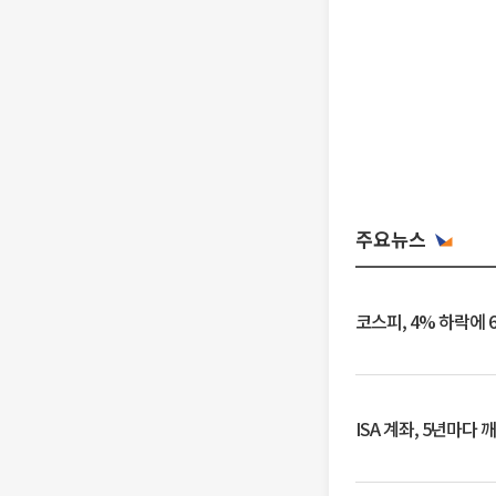
주요뉴스
코스피, 4% 하락에 
ISA 계좌, 5년마다