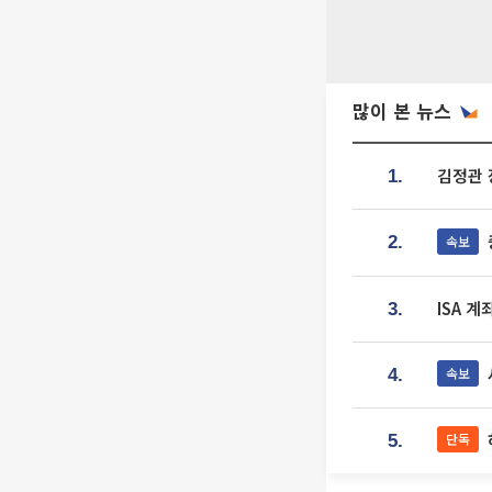
많이 본 뉴스
김정관 
1.
속보
2.
ISA 
3.
속보
4.
단독
5.