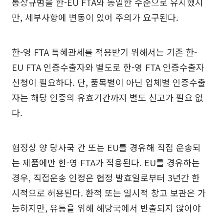
통상규범을 한-EU FTA와 동일한 수준으로 유지했지
만, 세부사항에 변동이 있어 주의가 요구된다.
한-영 FTA 특혜관세를 적용받기 위해서는 기존 한-
EU FTA 인증수출자와 별도로 한-영 FTA 인증수출자
신청이 필요하다. 단, 품목별이 아닌 업체별 인증수출
자는 해당 인증의 유효기간까지 별도 신고가 필요 없
다.
협정상 양 당사국 간 또는 EU를 경유해 직접 운송되
는 제품에만 한-영 FTA가 적용된다. EU를 경유하는
경우, 직접운송 인정은 협정 발효일로부터 3년간 한
시적으로 허용된다. 환적 또는 일시적 창고 보관은 가
능하지만, 유통을 위해 해당국에서 반출되지 않아야