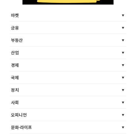
마켓
금융
부동산
산업
경제
국제
정치
사회
오피니언
문화·라이프