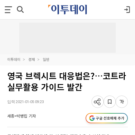
이투데이
경제
일반
영국 브렉시트 대응법은?…코트라
실무활용 가이드 발간
입력 2021-01-05 09:23
세종=박병립 기자
구글 선호매체 추가