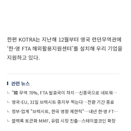
한편 KOTRA는 지난해 12월부터 영국 런던무역관에
‘한-영 FTA 해외활용지원센터’를 설치해 우리 기업을
지원하고 있다.
관련 뉴스
"韓 무역 70%, FTA 발효국이 차지…신흥국으로 네트워크 확대 필요"
영국-EU, 31일 브렉시트 종지부 찍는다…전환 기간 종료
정부·업계 "브렉시트, 한국 영향 제한적"…내년 한·영 FTA 발효
블랙록 토큰화 MMF, 유럽 시장 진출∙∙∙스테이블코인 확장