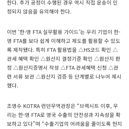
한다. 추가 공정이 수행된 경우 역시 직접 운송이 인
정되지 않음을 유의해야 한다.
이번 ‘한-영 FTA 실무활용 가이드’는 우리 기업이 한-
영 FTA를 보다 쉽게 이해하고 제도를 활용할 수 있도
록 제작됐다. 특히 FTA 활용법을 △HS코드 확인 △
관세 혜택 확인 △원산지 결정기준 확인 △원산지 판
정 △원산지증명서 작성 △FTA 관세혜택 신청 △관
련 서류 보관 △원산지 검증 등 단계별로 나누어 제시
했다.
조영수 KOTRA 런던무역관장은 “브렉시트 이후, 우
리는 한-영 FTA로 영국 수출의 안전성과 지속성을 확
보하고 있다”며 “수출기업의 어려움을 줄이도록 현지