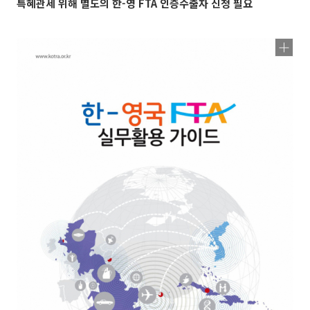
특혜관세 위해 별도의 한-영 FTA 인증수출자 신청 필요