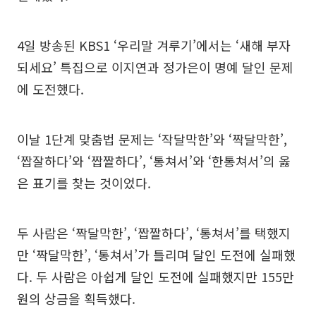
4일 방송된 KBS1 ‘우리말 겨루기’에서는 ‘새해 부자
되세요’ 특집으로 이지연과 정가은이 명예 달인 문제
에 도전했다.
이날 1단계 맞춤법 문제는 ‘작달막한’와 ‘짝달막한’,
‘짭잘하다’와 ‘짭짤하다’, ‘통쳐서’와 ‘한통쳐서’의 옳
은 표기를 찾는 것이었다.
두 사람은 ‘짝달막한’, ‘짭짤하다’, ‘통쳐서’를 택했지
만 ‘짝달막한’, ‘통쳐서’가 틀리며 달인 도전에 실패했
다. 두 사람은 아쉽게 달인 도전에 실패했지만 155만
원의 상금을 획득했다.