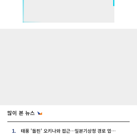
많이 본 뉴스
태풍 '돌핀' 오키나와 접근…일본기상청 경로 업데이트
1.