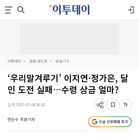
이투데이
문화·라이프
방송/TV
‘우리말겨루기’ 이지연·정가은, 달
인 도전 실패…수령 상금 얼마?
입력 2021-01-04 20:32
한은수 객원기자
구글 선호매체 추가