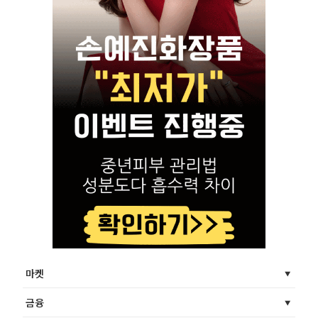
마켓
금융