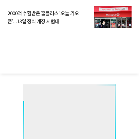
2000억 수혈받은 홈플러스 ‘오늘 가오
픈’...13일 정식 개장 시험대