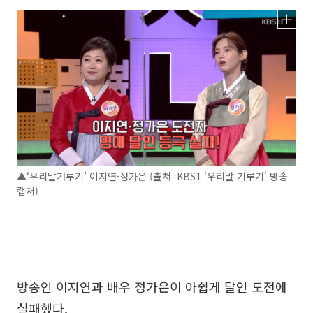
▲‘우리말겨루기’ 이지연·정가은 (출처=KBS1 '우리말 겨루기' 방송
캡처)
방송인 이지연과 배우 정가은이 아쉽게 달인 도전에
실패했다.