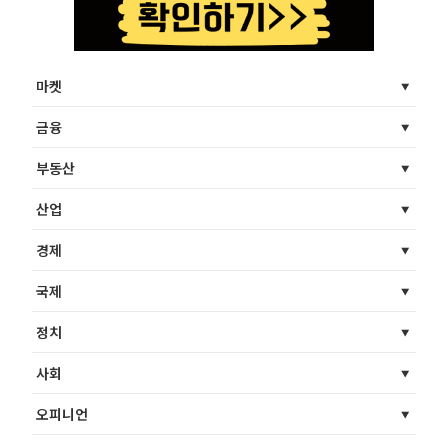
마켓
금융
부동산
산업
경제
국제
정치
사회
오피니언