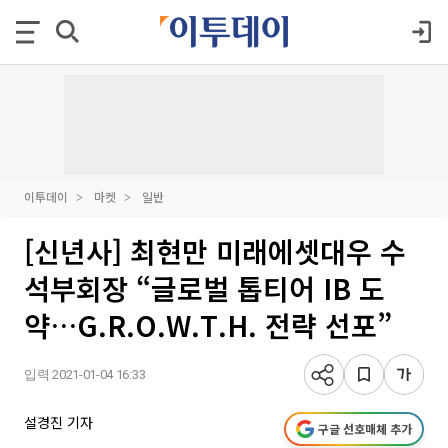
이투데이
마켓
일반
[신년사] 최현만 미래에셋대우 수
석부회장 “글로벌 톱티어 IB 도
약…G.R.O.W.T.H. 전략 선포”
입력 2021-01-04 16:33
설경진 기자
구글 선호매체 추가