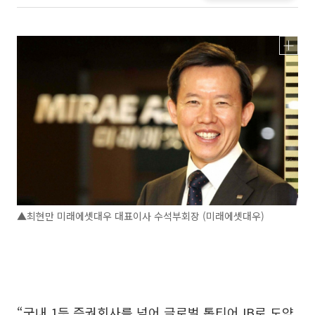
▲최현만 미래에셋대우 대표이사 수석부회장 (미래에셋대우)
“국내 1등 증권회사를 넘어 글로벌 톱티어 IB로 도약