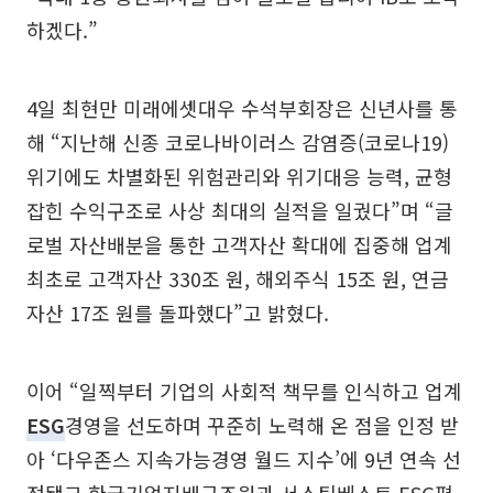
하겠다.”
4일 최현만 미래에셋대우 수석부회장은 신년사를 통
해 “지난해 신종 코로나바이러스 감염증(코로나19)
위기에도 차별화된 위험관리와 위기대응 능력, 균형
잡힌 수익구조로 사상 최대의 실적을 일궜다”며 “글
로벌 자산배분을 통한 고객자산 확대에 집중해 업계
최초로 고객자산 330조 원, 해외주식 15조 원, 연금
자산 17조 원를 돌파했다”고 밝혔다.
이어 “일찍부터 기업의 사회적 책무를 인식하고 업계
ESG
경영을 선도하며 꾸준히 노력해 온 점을 인정 받
아 ‘다우존스 지속가능경영 월드 지수’에 9년 연속 선