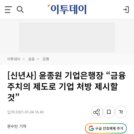
이투데이
금융
은행
[신년사] 윤종원 기업은행장 “금융
주치의 제도로 기업 처방 제시할
것”
입력 2021-01-04 16:40
문수빈 기자
구글 선호매체 추가