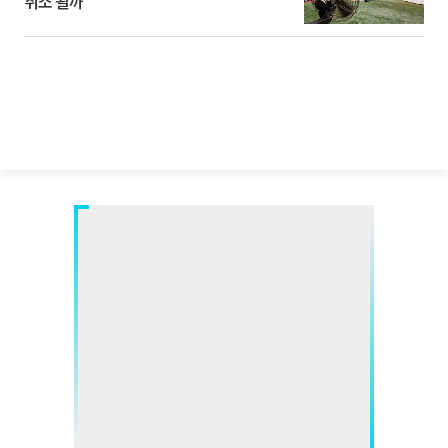
취소 될까