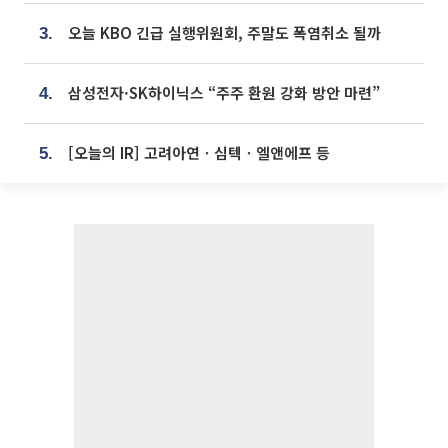
오늘 KBO 긴급 실행위원회, 주말도 폭염취소 될까
3.
삼성전자·SK하이닉스 “주주 환원 강화 방안 마련”
4.
[오늘의 IR] 고려아연ㆍ심텍ㆍ엘앤에프 등
5.