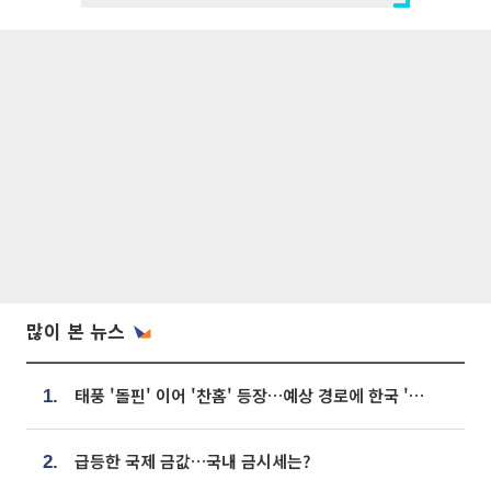
많이 본 뉴스
태풍 '돌핀' 이어 '찬홈' 등장…예상 경로에 한국 '한숨'
1.
급등한 국제 금값…국내 금시세는?
2.