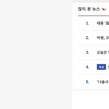
많이 본 뉴스
태풍 '
1.
빅뱅, 
2.
오늘은 
3.
속보
4.
‘나솔사
5.