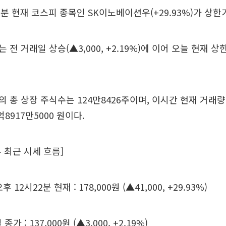
22분 현재 코스피 종목인 SK이노베이션우(+29.93%)가 상한
전 거래일 상승(▲3,000, +2.19%)에 이어 오늘 현재 
 총 상장 주식수는 124만8426주이며, 이시간 현재 거래량은
8917만5000 원이다.
 최근 시세 흐름]
 12시22분 현재 : 178,000원 (▲41,000, +29.93%)
종가 : 137,000원 (▲3,000, +2.19%)