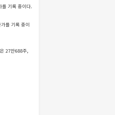
가를 기록 중이다.
상한가를 기록 중이
 27만688주,