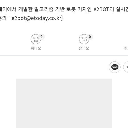
데이에서 개발한 알고리즘 기반 로봇 기자인 e2BOT이 실
- e2bot@etoday.co.kr]
0
0
화나요
슬퍼요
추