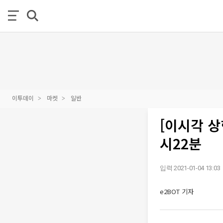
이투데이
마켓
일반
[이시각 상
시22분
입력 2021-01-04 13:03
e2BOT 기자