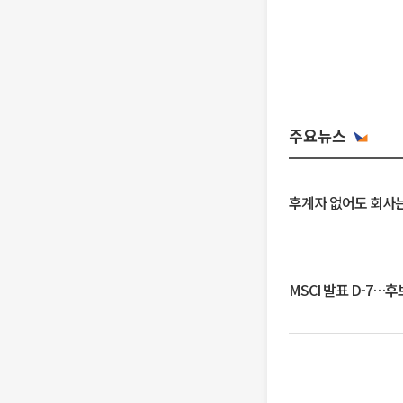
주요뉴스
후계자 없어도 회사는
MSCI 발표 D-7…