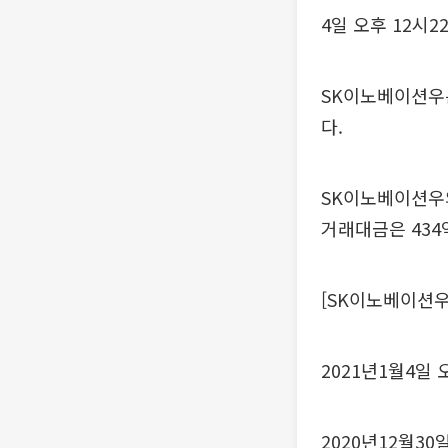
4일 오후 12시
SK이노베이션우는 
다.
SK이노베이션우의
거래대금은 434억
[SK이노베이션우
2021년1월4일 오후
2020년12월30일 