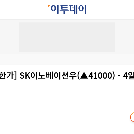
한가] SK이노베이션우(▲41000) - 4일