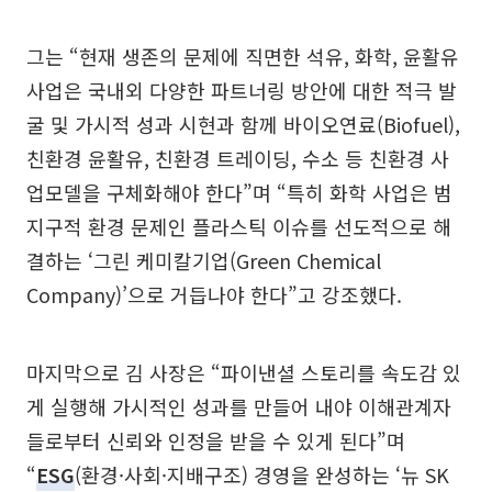
그는 “현재 생존의 문제에 직면한 석유, 화학, 윤활유
사업은 국내외 다양한 파트너링 방안에 대한 적극 발
굴 및 가시적 성과 시현과 함께 바이오연료(Biofuel),
친환경 윤활유, 친환경 트레이딩, 수소 등 친환경 사
업모델을 구체화해야 한다”며 “특히 화학 사업은 범
지구적 환경 문제인 플라스틱 이슈를 선도적으로 해
결하는 ‘그린 케미칼기업(Green Chemical
Company)’으로 거듭나야 한다”고 강조했다.
마지막으로 김 사장은 “파이낸셜 스토리를 속도감 있
게 실행해 가시적인 성과를 만들어 내야 이해관계자
들로부터 신뢰와 인정을 받을 수 있게 된다”며
“
ESG
(환경·사회·지배구조) 경영을 완성하는 ‘뉴 SK