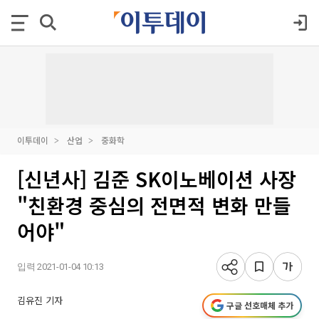
이투데이
산업
중화학
[신년사] 김준 SK이노베이션 사장
"친환경 중심의 전면적 변화 만들
어야"
입력 2021-01-04 10:13
김유진 기자
구글 선호매체 추가