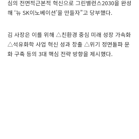
심의 전면적근본적 혁신으로 그린밸런스2030을 완성
해 ‘뉴 SK이노베이션’을 만들자”고 당부했다.
김 사장은 이를 위해 △친환경 중심 미래 성장 가속화
△석유화학 사업 혁신 성과 창출 △위기 정면돌파 문
화 구축 등의 3대 핵심 전략 방향을 제시했다.