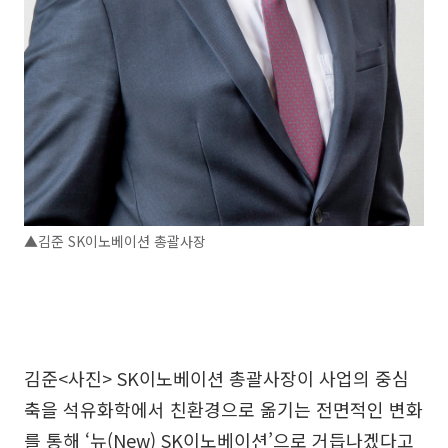
▲김준 SK이노베이션 총괄사장
김준<사진> SK이노베이션 총괄사장이 사업의 중심
축을 석유화학에서 친환경으로 옮기는 전면적인 변화
를 통해 ‘뉴(New) SK이노베이션’으로 거듭나겠다고