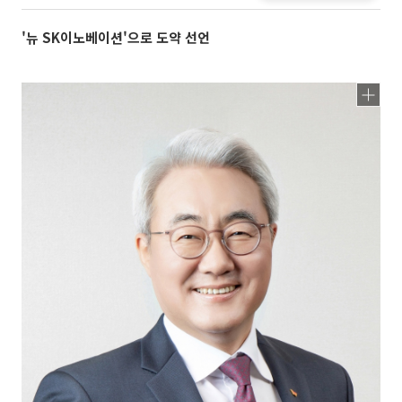
'뉴 SK이노베이션'으로 도약 선언