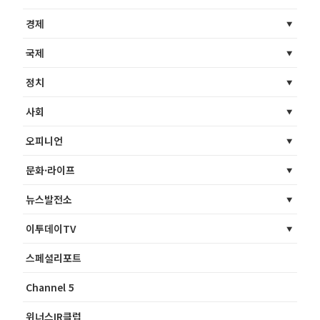
경제
국제
정치
사회
오피니언
문화·라이프
뉴스발전소
이투데이TV
스페셜리포트
Channel 5
위너스IR클럽