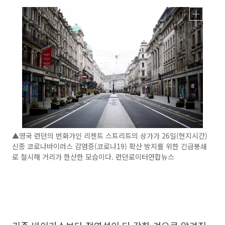
▲영국 런던의 번화가인 리젠트 스트리트의 상가가 26일(현지시간)
신종 코로나바이러스 감염증(코로나19) 확산 방지를 위한 긴급봉쇄
로 철시해 거리가 한산한 모습이다. 런던로이터연합뉴스