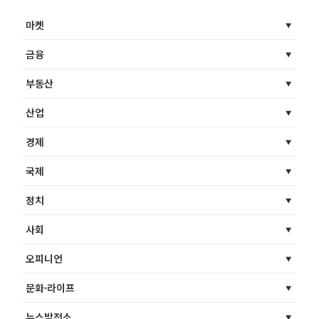
마켓
금융
부동산
산업
경제
국제
정치
사회
오피니언
문화·라이프
뉴스발전소