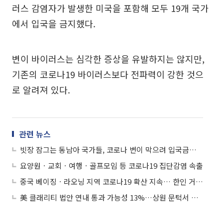
러스 감염자가 발생한 미국을 포함해 모두 19개 국가
에서 입국을 금지했다.
변이 바이러스는 심각한 증상을 유발하지는 않지만,
기존의 코로나19 바이러스보다 전파력이 강한 것으
로 알려져 있다.
관련 뉴스
빗장 잠그는 동남아 국가들, 코로나 변이 막으려 입국금지 확대
요양원ㆍ교회ㆍ여행ㆍ골프모임 등 코로나19 집단감염 속출
중국 베이징ㆍ라오닝 지역 코로나19 확산 지속… 한인 거주지 인근도 '중위험 지역'
美 클래리티 법안 연내 통과 가능성 13%…상원 문턱서 제동