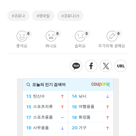
#코로나
#영국발
#코로나19
0
0
0
0
좋아요
화나요
슬퍼요
추가취재 원해요