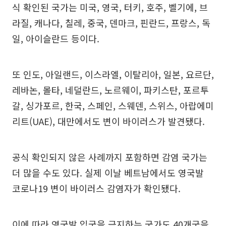
식 확인된 국가는 미국, 영국, 터키, 호주, 벨기에, 브
라질, 캐나다, 칠레, 중국, 덴마크, 핀란드, 프랑스, 독
일, 아이슬란드 등이다.
또 인도, 아일랜드, 이스라엘, 이탈리아, 일본, 요르단,
레바논, 몰타, 네덜란드, 노르웨이, 파키스탄, 포르투
갈, 싱가포르, 한국, 스페인, 스웨덴, 스위스, 아랍에미
리트(UAE), 대만에서도 변이 바이러스가 발견됐다.
공식 확인되지 않은 사례까지 포함하면 감염 국가는
더 많을 수도 있다. 실제 이날 베트남에서도 영국발
코로나19 변이 바이러스 감염자가 확인됐다.
이에 따라 영국발 입국을 금지하는 국가도 40개국을