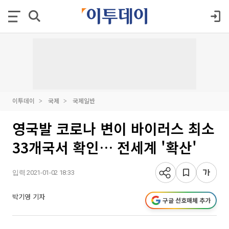
이투데이
국제
국제일반
영국발 코로나 변이 바이러스 최소
33개국서 확인… 전세계 '확산'
입력 2021-01-02 18:33
박기영 기자
구글 선호매체 추가