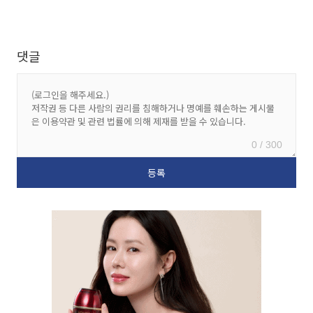
댓글
0 / 300