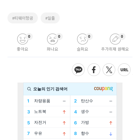
#티웨이항공
#일출
0
0
0
0
좋아요
화나요
슬퍼요
추가취재 원해요