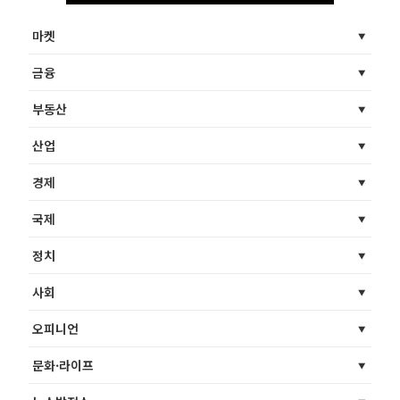
마켓
금융
부동산
산업
경제
국제
정치
사회
오피니언
문화·라이프