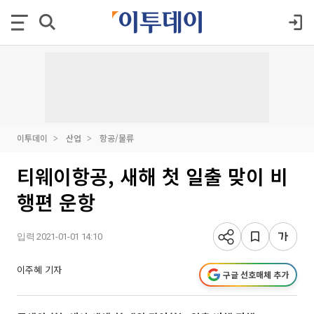
이투데이
산업
항공/물류
티웨이항공, 새해 첫 일출 맞이 비
행편 운항
입력 2021-01-01 14:10
이주혜 기자
구글 선호매체 추가