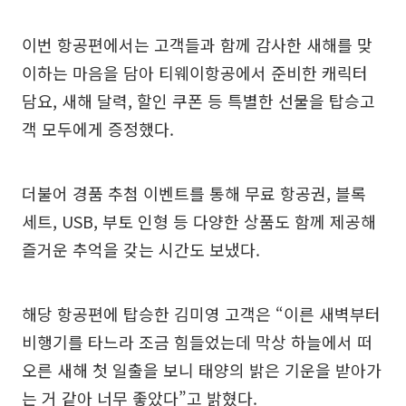
이번 항공편에서는 고객들과 함께 감사한 새해를 맞
이하는 마음을 담아 티웨이항공에서 준비한 캐릭터
담요, 새해 달력, 할인 쿠폰 등 특별한 선물을 탑승고
객 모두에게 증정했다.
더불어 경품 추첨 이벤트를 통해 무료 항공권, 블록
세트, USB, 부토 인형 등 다양한 상품도 함께 제공해
즐거운 추억을 갖는 시간도 보냈다.
해당 항공편에 탑승한 김미영 고객은 “이른 새벽부터
비행기를 타느라 조금 힘들었는데 막상 하늘에서 떠
오른 새해 첫 일출을 보니 태양의 밝은 기운을 받아가
는 거 같아 너무 좋았다”고 밝혔다.