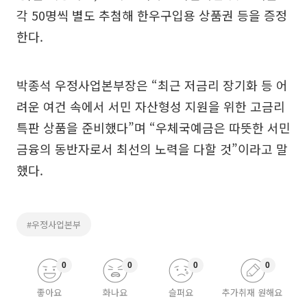
각 50명씩 별도 추첨해 한우구입용 상품권 등을 증정
한다.
박종석 우정사업본부장은 “최근 저금리 장기화 등 어
려운 여건 속에서 서민 자산형성 지원을 위한 고금리
특판 상품을 준비했다”며 “우체국예금은 따뜻한 서민
금융의 동반자로서 최선의 노력을 다할 것”이라고 말
했다.
#우정사업본부
0
0
0
0
좋아요
화나요
슬퍼요
추가취재 원해요