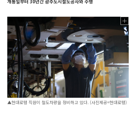
개통일부터 30년간 광주도시철도공사와 수행
▲현대로템 직원이 철도차량을 정비하고 있다. (사진제공=현대로템)