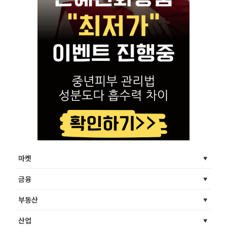
마켓
금융
부동산
산업