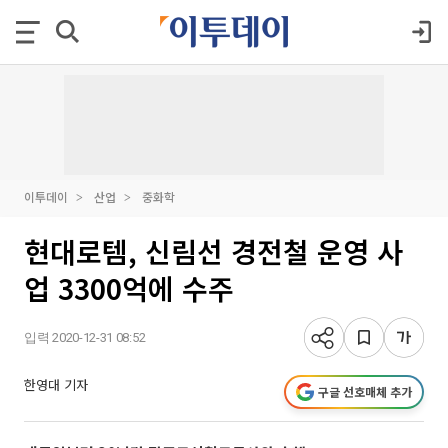
이투데이
산업
중화학
현대로템, 신림선 경전철 운영 사
업 3300억에 수주
입력 2020-12-31 08:52
한영대 기자
구글 선호매체 추가