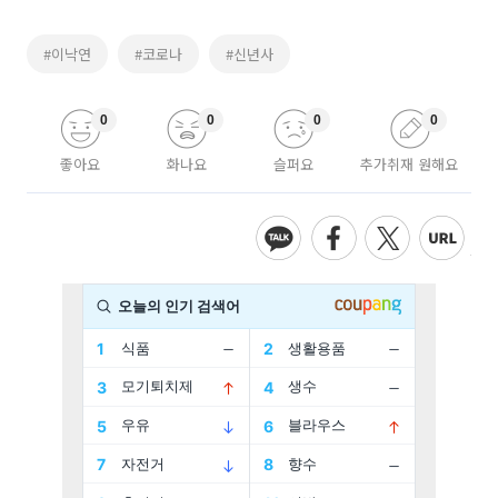
#이낙연
#코로나
#신년사
0
0
0
0
좋아요
화나요
슬퍼요
추가취재 원해요