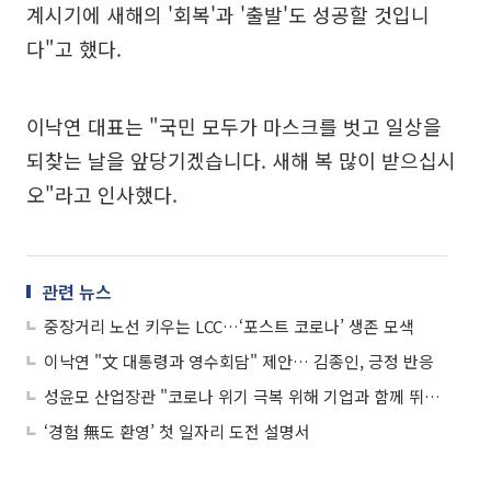
계시기에 새해의 '회복'과 '출발'도 성공할 것입니
다"고 했다.
이낙연 대표는 "국민 모두가 마스크를 벗고 일상을
되찾는 날을 앞당기겠습니다. 새해 복 많이 받으십시
오"라고 인사했다.
관련 뉴스
중장거리 노선 키우는 LCC…‘포스트 코로나’ 생존 모색
이낙연 "文 대통령과 영수회담" 제안… 김종인, 긍정 반응
성윤모 산업장관 "코로나 위기 극복 위해 기업과 함께 뛰겠다"
‘경험 無도 환영’ 첫 일자리 도전 설명서