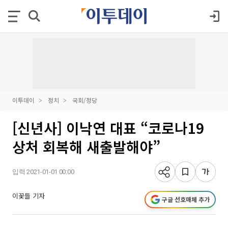
이투데이
정치
국회/정당
[신년사] 이낙연 대표 “코로나19
상처 회복해 새출발해야”
입력 2021-01-01 00:00
이꽃들 기자
구글 선호매체 추가