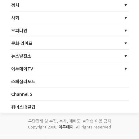
정치
사회
오피니언
문화·라이프
뉴스발전소
이투데이TV
스페셜리포트
Channel 5
위너스IR클럽
무단전재 및 수집, 복사, 재배포, AI학습 이용 금지
Copyright 2006.
이투데이
. All rights reserved