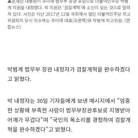
▲문재인 대통령이 추미애 법무부 장관 후임으로 더불어민주당 박범
계 의원을 내정했다. 박 의원은 '검찰개혁'에 소신이 있는 것으로 알려
져 있다. 사진은 지난 2017년 12월 국회에서 열린 더불어민주당 최고
위원회의 당시 악수하는 추미애 대표(오른쪽)와 박범계 최고위원. (연
합뉴스)
박범계 법무부 장관 내정자가 검찰개혁을 완수하겠다
고 밝혔다.
박 내정자는 30일 기자들에게 보낸 메시지에서 "엄중
한 상황에 부족한 사람이 법무부장관후보로 지명받아
어깨가 무겁다"며 "국민의 목소리를 경청하여 검찰개
혁을 완수하겠다"고 밝혔다.