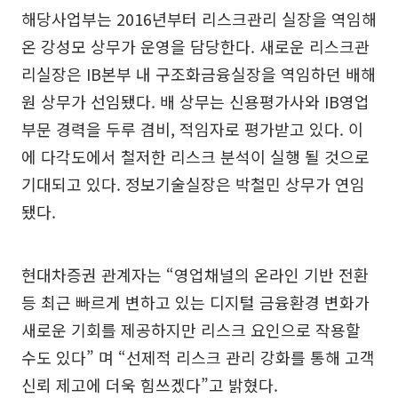
해당사업부는 2016년부터 리스크관리 실장을 역임해
온 강성모 상무가 운영을 담당한다. 새로운 리스크관
리실장은 IB본부 내 구조화금융실장을 역임하던 배해
원 상무가 선임됐다. 배 상무는 신용평가사와 IB영업
부문 경력을 두루 겸비, 적임자로 평가받고 있다. 이
에 다각도에서 철저한 리스크 분석이 실행 될 것으로
기대되고 있다. 정보기술실장은 박철민 상무가 연임
됐다.
현대차증권 관계자는 “영업채널의 온라인 기반 전환
등 최근 빠르게 변하고 있는 디지털 금융환경 변화가
새로운 기회를 제공하지만 리스크 요인으로 작용할
수도 있다” 며 “선제적 리스크 관리 강화를 통해 고객
신뢰 제고에 더욱 힘쓰겠다”고 밝혔다.