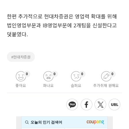
한편 추가적으로 현대차증권은 영업력 확대를 위해
법인영업부문과 IB영업부문에 2개팀을 신설한다고
덧붙였다.
#현대차증권
0
0
0
0
좋아요
화나요
슬퍼요
추가취재 원해요