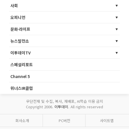
사회
오피니언
문화·라이프
뉴스발전소
이투데이TV
스페셜리포트
Channel 5
위너스IR클럽
무단전재 및 수집, 복사, 재배포, AI학습 이용 금지
Copyright 2006.
이투데이
. All rights reserved
회사소개
PC버전
사이트맵