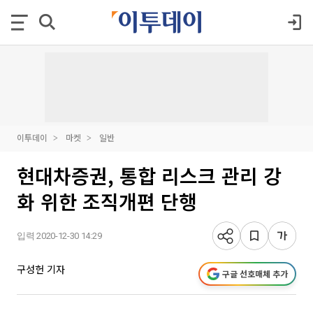
이투데이
마켓
일반
현대차증권, 통합 리스크 관리 강
화 위한 조직개편 단행
입력 2020-12-30 14:29
구성헌 기자
구글 선호매체 추가