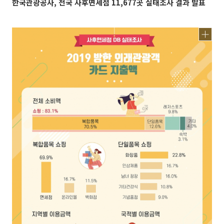
한국관광공사, 전국 사후면세점 11,677곳 실태조사 결과 발표