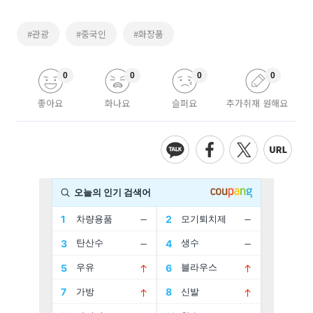
#관광
#중국인
#화장품
0
0
0
0
좋아요
화나요
슬퍼요
추가취재 원해요