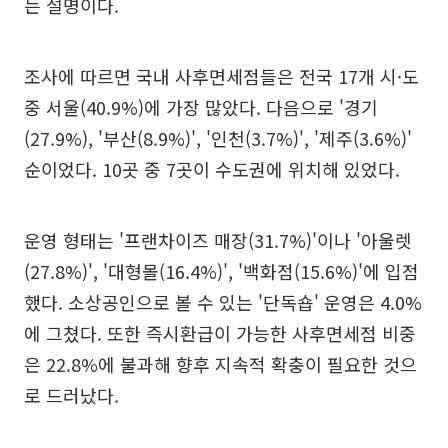
는 설명이다.
조사에 따르면 국내 사후면세점들은 전국 17개 시·도
중 서울(40.9%)에 가장 많았다. 다음으로 '경기
(27.9%), '부산(8.9%)', '인천(3.7%)', '제주(3.6%)'
순이었다. 10곳 중 7곳이 수도권에 위치해 있었다.
운영 형태는 '프랜차이즈 매장(31.7%)'이나 '아울렛
(27.8%)', '대형몰(16.4%)', '백화점(15.6%)'에 입점
했다. 소상공인으로 볼 수 있는 '단독숍' 운영은 4.0%
에 그쳤다. 또한 즉시환급이 가능한 사후면세점 비중
은 22.8%에 불과해 향후 지속적 확충이 필요한 것으
로 드러났다.