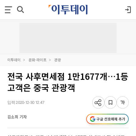
이투데이
문화·라이프
관광
전국 사후면세점 1만1677개…1등
고객은 중국 관광객
입력 2020-12-30 12:47
김소희 기자
구글 선호매체 추가