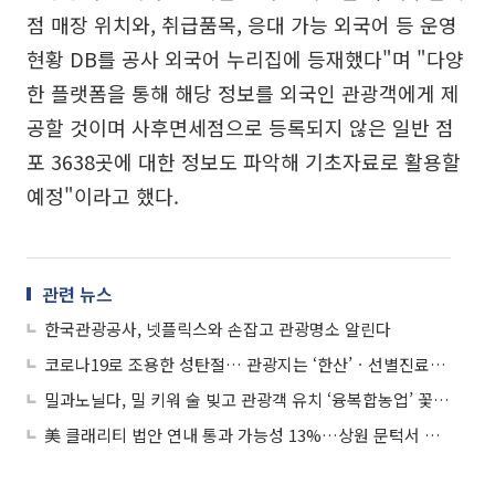
점 매장 위치와, 취급품목, 응대 가능 외국어 등 운영
현황 DB를 공사 외국어 누리집에 등재했다"며 "다양
한 플랫폼을 통해 해당 정보를 외국인 관광객에게 제
공할 것이며 사후면세점으로 등록되지 않은 일반 점
포 3638곳에 대한 정보도 파악해 기초자료로 활용할
예정"이라고 했다.
관련 뉴스
한국관광공사, 넷플릭스와 손잡고 관광명소 알린다
코로나19로 조용한 성탄절… 관광지는 ‘한산’ㆍ선별진료소는 ‘북적’
밀과노닐다, 밀 키워 술 빚고 관광객 유치 ‘융복합농업’ 꽃피워
美 클래리티 법안 연내 통과 가능성 13%…상원 문턱서 제동