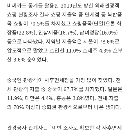
비씨카드 통계를 활용한 2019년도 방한 외래관광객
쇼핑 현황조사 결과 쇼핑 지출액 중 면세점 등 복합품
목 쇼핑이 70.5%를 차지했고 쇼핑품목(단일)으론 화
장품(22.8%), 인삼제품(16.7%), 남녀정장(16.0%)
등으로 나타났다. 지역별 지출액은 서울이 78.6%로
압도적으로 많았고 △인천 11.0% △제주 4.3% △부
산 3.6% 순이었다.
중국인 관광객이 사후면세점을 가장 많이 찾았다. 전
체 관광객 지출 중 중국이 67.7%를 차지했다. 일본은
11.9%, 대만은 4.4%, 홍콩은 3.8%였다. 전체 지출
의 70% 이상이 중화권 관광객으로부터 나온 셈이다.
관광공사 관계자는 "이번 조사로 확보한 각 사후면세