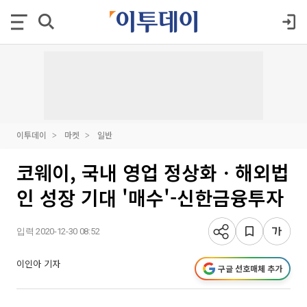
이투데이
마켓
일반
코웨이, 국내 영업 정상화ㆍ해외법
인 성장 기대 '매수'-신한금융투자
입력 2020-12-30 08:52
이인아 기자
구글 선호매체 추가