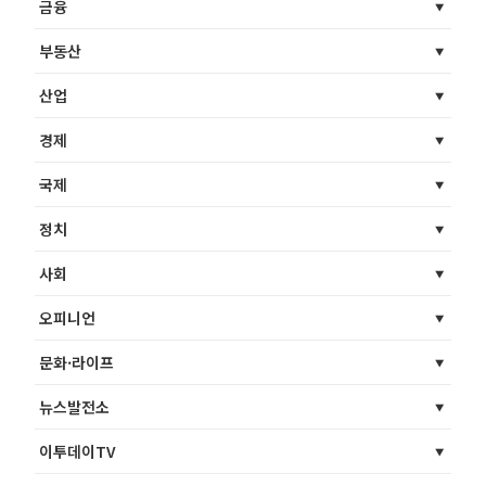
금융
부동산
산업
경제
국제
정치
사회
오피니언
문화·라이프
뉴스발전소
이투데이TV