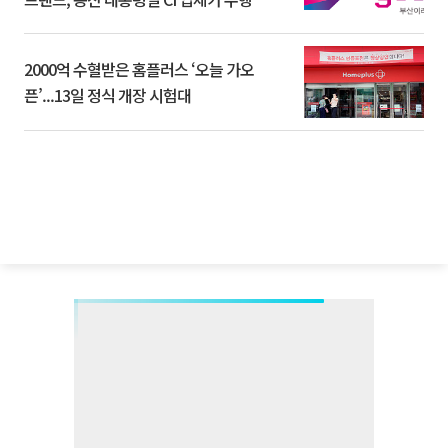
2000억 수혈받은 홈플러스 ‘오늘 가오
픈’...13일 정식 개장 시험대