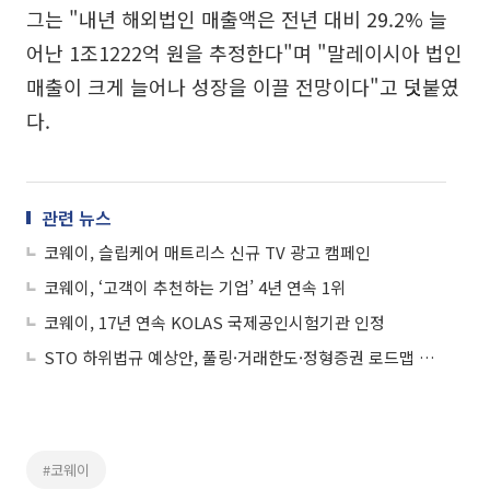
그는 "내년 해외법인 매출액은 전년 대비 29.2% 늘
어난 1조1222억 원을 추정한다"며 "말레이시아 법인
매출이 크게 늘어나 성장을 이끌 전망이다"고 덧붙였
다.
관련 뉴스
코웨이, 슬립케어 매트리스 신규 TV 광고 캠페인
코웨이, ‘고객이 추천하는 기업’ 4년 연속 1위
코웨이, 17년 연속 KOLAS 국제공인시험기관 인정
STO 하위법규 예상안, 풀링·거래한도·정형증권 로드맵 제시
#코웨이