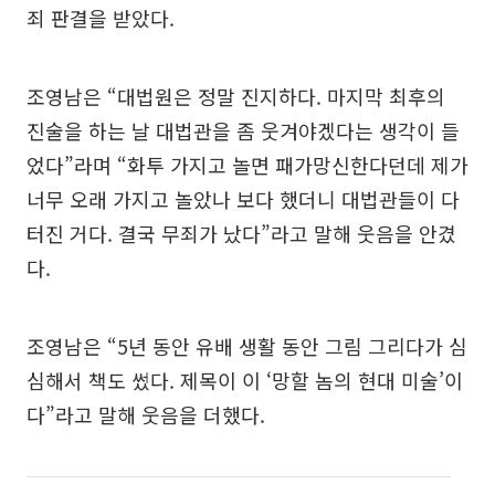
죄 판결을 받았다.
조영남은 “대법원은 정말 진지하다. 마지막 최후의
진술을 하는 날 대법관을 좀 웃겨야겠다는 생각이 들
었다”라며 “화투 가지고 놀면 패가망신한다던데 제가
너무 오래 가지고 놀았나 보다 했더니 대법관들이 다
터진 거다. 결국 무죄가 났다”라고 말해 웃음을 안겼
다.
조영남은 “5년 동안 유배 생활 동안 그림 그리다가 심
심해서 책도 썼다. 제목이 이 ‘망할 놈의 현대 미술’이
다”라고 말해 웃음을 더했다.