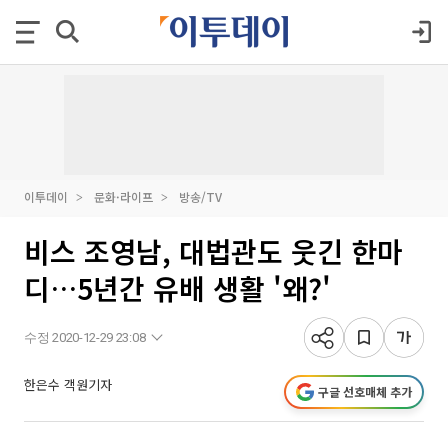
이투데이
문화·라이프
방송/TV
비스 조영남, 대법관도 웃긴 한마
디…5년간 유배 생활 '왜?'
수정 2020-12-29 23:08
한은수 객원기자
구글 선호매체 추가