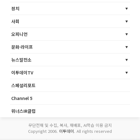
정치
사회
오피니언
문화·라이프
뉴스발전소
이투데이TV
스페셜리포트
Channel 5
위너스IR클럽
무단전재 및 수집, 복사, 재배포, AI학습 이용 금지
Copyright 2006.
이투데이
. All rights reserved