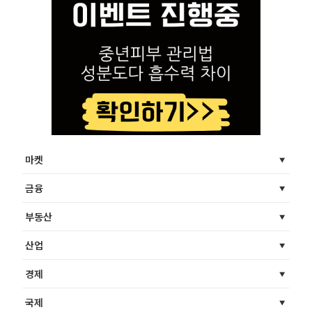
마켓
금융
부동산
산업
경제
국제