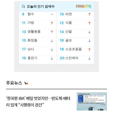
주요뉴스
‘한국판 IRA’ 베일 벗었지만…반도체·배터
리 업계 “시행령이 관건”