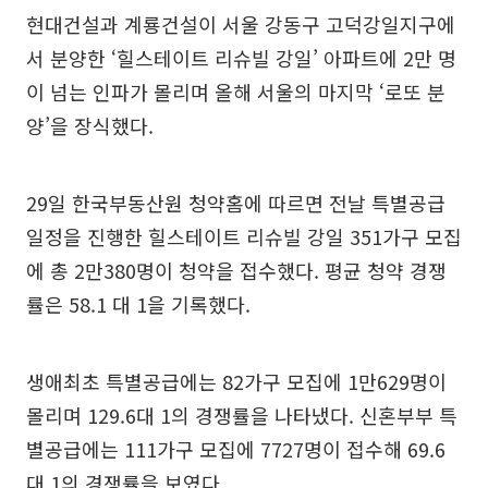
현대건설과 계룡건설이 서울 강동구 고덕강일지구에
서 분양한 ‘힐스테이트 리슈빌 강일’ 아파트에 2만 명
이 넘는 인파가 몰리며 올해 서울의 마지막 ‘로또 분
양’을 장식했다.
29일 한국부동산원 청약홈에 따르면 전날 특별공급
일정을 진행한 힐스테이트 리슈빌 강일 351가구 모집
에 총 2만380명이 청약을 접수했다. 평균 청약 경쟁
률은 58.1 대 1을 기록했다.
생애최초 특별공급에는 82가구 모집에 1만629명이
몰리며 129.6대 1의 경쟁률을 나타냈다. 신혼부부 특
별공급에는 111가구 모집에 7727명이 접수해 69.6
대 1의 경쟁률을 보였다.