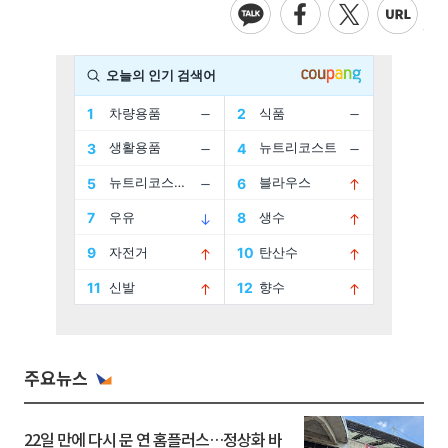
주요뉴스
22일 만에 다시 문 연 홈플러스…정상화 바