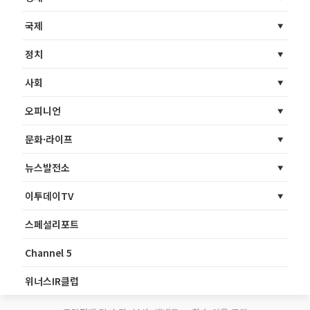
국제
정치
사회
오피니언
문화·라이프
뉴스발전소
이투데이TV
스페셜리포트
Channel 5
위너스IR클럽