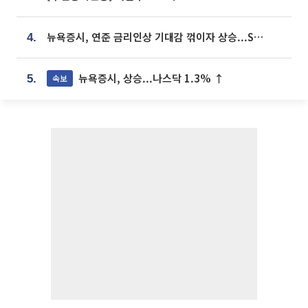
뉴욕증시, 연준 금리인상 기대감 꺾이자 상승...S&P500 사상 최고치 [종합]
4.
뉴욕증시, 상승...나스닥 1.3% ↑
속보
5.