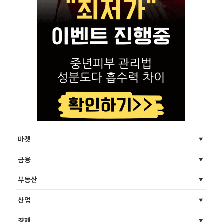
마켓
금융
부동산
산업
경제