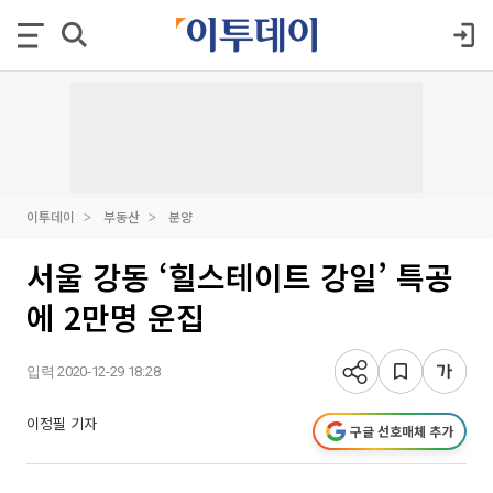
이투데이
부동산
분양
서울 강동 ‘힐스테이트 강일’ 특공
에 2만명 운집
입력 2020-12-29 18:28
이정필 기자
구글 선호매체 추가