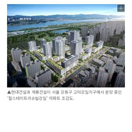
▲현대건설과 계룡건설이 서울 강동구 고덕강일지구에서 분양 중인
‘힐스테이트리슈빌강일’ 아파트 조감도.