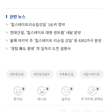
관련 뉴스
‘힐스테이트리슈빌강일’ 1순위 청약
현대건설, ‘힐스테이트 대명 센트럴’ 내달 분양
올해 마지막 주 ‘힐스테이트 리슈빌 강일’ 등 6302가구 분양
‘경험 無도 환영’ 첫 일자리 도전 설명서
#현대건설
#현대건설우
#계룡건설
#힐스테이트
0
0
0
0
좋아요
화나요
슬퍼요
추가취재 원해요