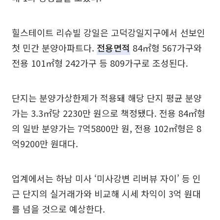
힐스테이트 리슈빌 강일은 고덕강일지구에서 선보인
첫 민간 분양아파트다.
전용면적
84㎡형 567가구와
전용 101㎡형 242가구 등 809가구로 조성된다.
단지는 분양가상한제가 적용돼 해당 단지 평균 분양
가는 3.3㎡당 2230만 원으로 책정됐다. 전용 84㎡형
의 일반 분양가는 7억5800만 원, 전용 102㎡형은 8
억9200만 원대다.
업계에서는 하남 미사 ‘미사강변 리버뷰 자이’ 등 인
근 단지의 실거래가와 비교해 시세 차익이 3억 원대
를 넘을 것으로 예상한다.