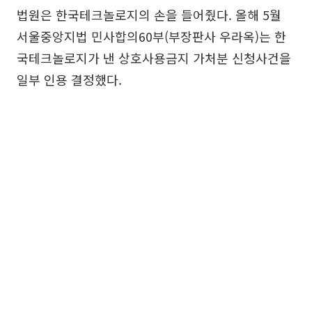
법원은 한국테크놀로지의 손을 들어줬다. 올해 5월
서울중앙지법 민사합의60부(부장판사 우라옥)는 한
국테크놀로지가 낸 상호사용금지 가처분 신청사건을
일부 인용 결정했다.