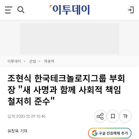
이투데이
산업
자동차
조현식 한국테크놀로지그룹 부회
장 "새 사명과 함께 사회적 책임
철저히 준수"
입력 2020-12-29 10:46
유창욱 기자
구글 선호매체 추가