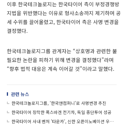
이후 한국테크놀로지는 한국타이어 측이 부정경쟁방
지법을 위반했다는 이유로 형사소송까지 제기하며 공
세 수위를 끌어올렸고, 한국타이어 측은 사명 변경을
결정했다.
한국테크놀로지그룹 관계자는 “상호명과 관련한 불
필요한 논란을 피하기 위해 변경을 결정했다”라며
“향후 법적 대응은 계속 이어갈 것”이라고 말했다.
관련 뉴스
한국테크놀로지그룹, '한국앤컴퍼니'로 사명변경 추진
한국타이어 장착한 폭스바겐 전기차, 독일 종단투어 성공
한국타이어 사내 벤처 '타운카', 신한 오픈이노베이션 우수팀으로 선정