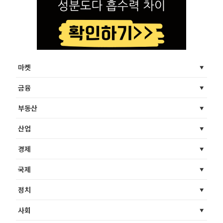
마켓
금융
부동산
산업
경제
국제
정치
사회